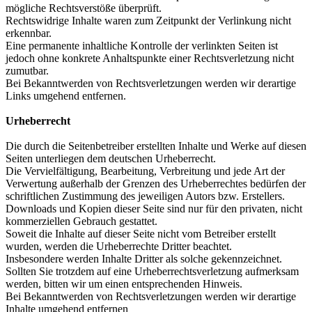
mögliche Rechtsverstöße überprüft.
Rechtswidrige Inhalte waren zum Zeitpunkt der Verlinkung nicht
erkennbar.
Eine permanente inhaltliche Kontrolle der verlinkten Seiten ist
jedoch ohne konkrete Anhaltspunkte einer Rechtsverletzung nicht
zumutbar.
Bei Bekanntwerden von Rechtsverletzungen werden wir derartige
Links umgehend entfernen.
Urheberrecht
Die durch die Seitenbetreiber erstellten Inhalte und Werke auf diesen
Seiten unterliegen dem deutschen Urheberrecht.
Die Vervielfältigung, Bearbeitung, Verbreitung und jede Art der
Verwertung außerhalb der Grenzen des Urheberrechtes bedürfen der
schriftlichen Zustimmung des jeweiligen Autors bzw. Erstellers.
Downloads und Kopien dieser Seite sind nur für den privaten, nicht
kommerziellen Gebrauch gestattet.
Soweit die Inhalte auf dieser Seite nicht vom Betreiber erstellt
wurden, werden die Urheberrechte Dritter beachtet.
Insbesondere werden Inhalte Dritter als solche gekennzeichnet.
Sollten Sie trotzdem auf eine Urheberrechtsverletzung aufmerksam
werden, bitten wir um einen entsprechenden Hinweis.
Bei Bekanntwerden von Rechtsverletzungen werden wir derartige
Inhalte umgehend entfernen