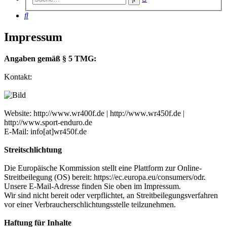
Suche
Suche
Impressum
Angaben gemäß § 5 TMG:
Kontakt:
Website: http://www.wr400f.de | http://www.wr450f.de |
http://www.sport-enduro.de
E-Mail: info[at]wr450f.de
Streitschlichtung
Die Europäische Kommission stellt eine Plattform zur Online-
Streitbeilegung (OS) bereit: https://ec.europa.eu/consumers/odr.
Unsere E-Mail-Adresse finden Sie oben im Impressum.
Wir sind nicht bereit oder verpflichtet, an Streitbeilegungsverfahren
vor einer Verbraucherschlichtungsstelle teilzunehmen.
Haftung für Inhalte