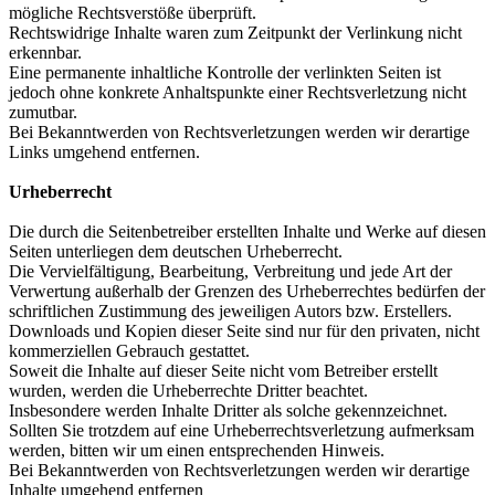
mögliche Rechtsverstöße überprüft.
Rechtswidrige Inhalte waren zum Zeitpunkt der Verlinkung nicht
erkennbar.
Eine permanente inhaltliche Kontrolle der verlinkten Seiten ist
jedoch ohne konkrete Anhaltspunkte einer Rechtsverletzung nicht
zumutbar.
Bei Bekanntwerden von Rechtsverletzungen werden wir derartige
Links umgehend entfernen.
Urheberrecht
Die durch die Seitenbetreiber erstellten Inhalte und Werke auf diesen
Seiten unterliegen dem deutschen Urheberrecht.
Die Vervielfältigung, Bearbeitung, Verbreitung und jede Art der
Verwertung außerhalb der Grenzen des Urheberrechtes bedürfen der
schriftlichen Zustimmung des jeweiligen Autors bzw. Erstellers.
Downloads und Kopien dieser Seite sind nur für den privaten, nicht
kommerziellen Gebrauch gestattet.
Soweit die Inhalte auf dieser Seite nicht vom Betreiber erstellt
wurden, werden die Urheberrechte Dritter beachtet.
Insbesondere werden Inhalte Dritter als solche gekennzeichnet.
Sollten Sie trotzdem auf eine Urheberrechtsverletzung aufmerksam
werden, bitten wir um einen entsprechenden Hinweis.
Bei Bekanntwerden von Rechtsverletzungen werden wir derartige
Inhalte umgehend entfernen