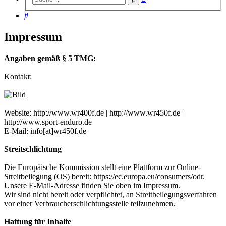
Suche
Suche
Impressum
Angaben gemäß § 5 TMG:
Kontakt:
Website: http://www.wr400f.de | http://www.wr450f.de |
http://www.sport-enduro.de
E-Mail: info[at]wr450f.de
Streitschlichtung
Die Europäische Kommission stellt eine Plattform zur Online-
Streitbeilegung (OS) bereit: https://ec.europa.eu/consumers/odr.
Unsere E-Mail-Adresse finden Sie oben im Impressum.
Wir sind nicht bereit oder verpflichtet, an Streitbeilegungsverfahren
vor einer Verbraucherschlichtungsstelle teilzunehmen.
Haftung für Inhalte