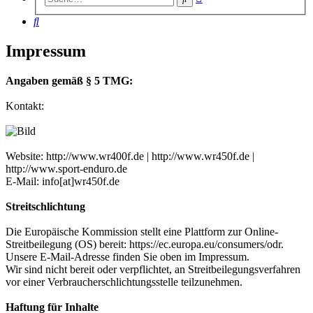
Suche
Suche
Impressum
Angaben gemäß § 5 TMG:
Kontakt:
Website: http://www.wr400f.de | http://www.wr450f.de |
http://www.sport-enduro.de
E-Mail: info[at]wr450f.de
Streitschlichtung
Die Europäische Kommission stellt eine Plattform zur Online-
Streitbeilegung (OS) bereit: https://ec.europa.eu/consumers/odr.
Unsere E-Mail-Adresse finden Sie oben im Impressum.
Wir sind nicht bereit oder verpflichtet, an Streitbeilegungsverfahren
vor einer Verbraucherschlichtungsstelle teilzunehmen.
Haftung für Inhalte