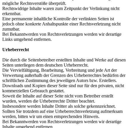
mögliche Rechtsverstöße überprüft.
Rechtswidrige Inhalte waren zum Zeitpunkt der Verlinkung nicht
erkennbar.
Eine permanente inhaltliche Kontrolle der verlinkten Seiten ist
jedoch ohne konkrete Anhaltspunkte einer Rechtsverletzung nicht
zumutbar.
Bei Bekanntwerden von Rechtsverletzungen werden wir derartige
Links umgehend entfernen.
Urheberrecht
Die durch die Seitenbetreiber erstellten Inhalte und Werke auf diesen
Seiten unterliegen dem deutschen Urheberrecht.
Die Vervielfältigung, Bearbeitung, Verbreitung und jede Art der
Verwertung außerhalb der Grenzen des Urheberrechtes bedürfen der
schriftlichen Zustimmung des jeweiligen Autors bzw. Erstellers.
Downloads und Kopien dieser Seite sind nur für den privaten, nicht
kommerziellen Gebrauch gestattet.
Soweit die Inhalte auf dieser Seite nicht vom Betreiber erstellt
wurden, werden die Urheberrechte Dritter beachtet.
Insbesondere werden Inhalte Dritter als solche gekennzeichnet.
Sollten Sie trotzdem auf eine Urheberrechtsverletzung aufmerksam
werden, bitten wir um einen entsprechenden Hinweis.
Bei Bekanntwerden von Rechtsverletzungen werden wir derartige
Inhalte umgehend entfernen