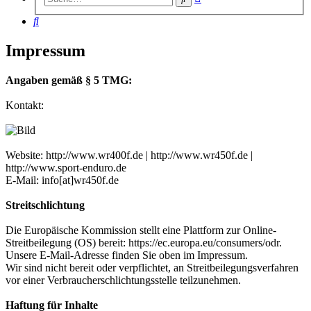
Suche
Suche
Impressum
Angaben gemäß § 5 TMG:
Kontakt:
Website: http://www.wr400f.de | http://www.wr450f.de |
http://www.sport-enduro.de
E-Mail: info[at]wr450f.de
Streitschlichtung
Die Europäische Kommission stellt eine Plattform zur Online-
Streitbeilegung (OS) bereit: https://ec.europa.eu/consumers/odr.
Unsere E-Mail-Adresse finden Sie oben im Impressum.
Wir sind nicht bereit oder verpflichtet, an Streitbeilegungsverfahren
vor einer Verbraucherschlichtungsstelle teilzunehmen.
Haftung für Inhalte