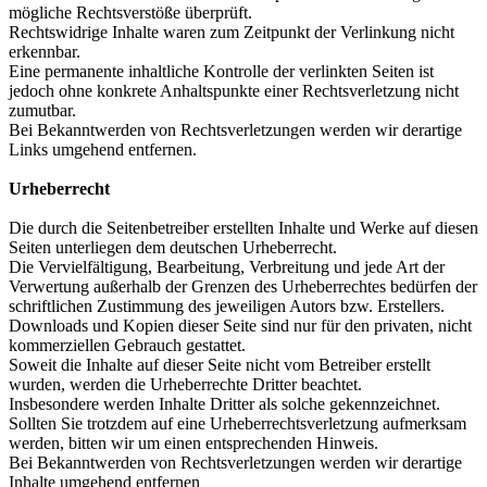
mögliche Rechtsverstöße überprüft.
Rechtswidrige Inhalte waren zum Zeitpunkt der Verlinkung nicht
erkennbar.
Eine permanente inhaltliche Kontrolle der verlinkten Seiten ist
jedoch ohne konkrete Anhaltspunkte einer Rechtsverletzung nicht
zumutbar.
Bei Bekanntwerden von Rechtsverletzungen werden wir derartige
Links umgehend entfernen.
Urheberrecht
Die durch die Seitenbetreiber erstellten Inhalte und Werke auf diesen
Seiten unterliegen dem deutschen Urheberrecht.
Die Vervielfältigung, Bearbeitung, Verbreitung und jede Art der
Verwertung außerhalb der Grenzen des Urheberrechtes bedürfen der
schriftlichen Zustimmung des jeweiligen Autors bzw. Erstellers.
Downloads und Kopien dieser Seite sind nur für den privaten, nicht
kommerziellen Gebrauch gestattet.
Soweit die Inhalte auf dieser Seite nicht vom Betreiber erstellt
wurden, werden die Urheberrechte Dritter beachtet.
Insbesondere werden Inhalte Dritter als solche gekennzeichnet.
Sollten Sie trotzdem auf eine Urheberrechtsverletzung aufmerksam
werden, bitten wir um einen entsprechenden Hinweis.
Bei Bekanntwerden von Rechtsverletzungen werden wir derartige
Inhalte umgehend entfernen