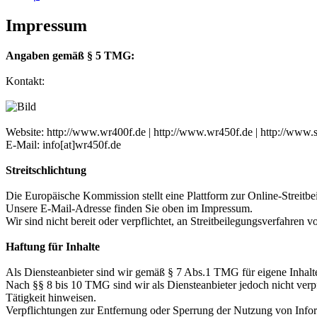
Impressum
Angaben gemäß § 5 TMG:
Kontakt:
Website: http://www.wr400f.de | http://www.wr450f.de | http://www.
E-Mail: info[at]wr450f.de
Streitschlichtung
Die Europäische Kommission stellt eine Plattform zur Online-Streitbei
Unsere E-Mail-Adresse finden Sie oben im Impressum.
Wir sind nicht bereit oder verpflichtet, an Streitbeilegungsverfahren 
Haftung für Inhalte
Als Diensteanbieter sind wir gemäß § 7 Abs.1 TMG für eigene Inhalte
Nach §§ 8 bis 10 TMG sind wir als Diensteanbieter jedoch nicht verp
Tätigkeit hinweisen.
Verpflichtungen zur Entfernung oder Sperrung der Nutzung von Infor