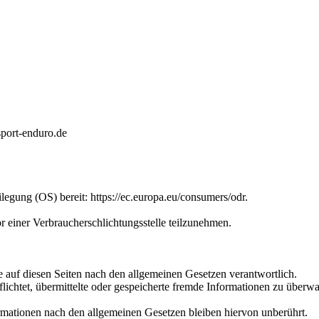
sport-enduro.de
legung (OS) bereit: https://ec.europa.eu/consumers/odr.
vor einer Verbraucherschlichtungsstelle teilzunehmen.
 auf diesen Seiten nach den allgemeinen Gesetzen verantwortlich.
flichtet, übermittelte oder gespeicherte fremde Informationen zu überw
mationen nach den allgemeinen Gesetzen bleiben hiervon unberührt.