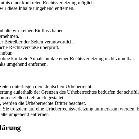
nntnis einer konkreten Rechtsverletzung möglich.
ir diese Inhalte umgehend entfernen.
nhalte wir keinen Einfluss haben.
bernehmen.
der Betreiber der Seiten verantwortlich.
iche Rechtsverstöße überprüft.
ennbar.
ch ohne konkrete Anhaltspunkte einer Rechtsverletzung nicht zumutbar.
nks umgehend entfernen.
 Seiten unterliegen dem deutschen Urheberrecht.
ertung außerhalb der Grenzen des Urheberrechtes bedürfen der schriftl
kommerziellen Gebrauch gestattet.
n, werden die Urheberrechte Dritter beachtet.
ten Sie trotzdem auf eine Urheberrechtsverletzung aufmerksam werden, 
halte umgehend entfernen
lärung