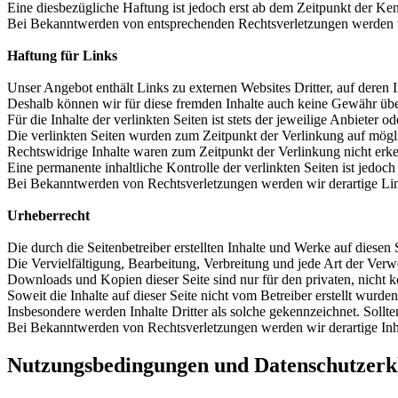
Eine diesbezügliche Haftung ist jedoch erst ab dem Zeitpunkt der Ke
Bei Bekanntwerden von entsprechenden Rechtsverletzungen werden w
Haftung für Links
Unser Angebot enthält Links zu externen Websites Dritter, auf deren I
Deshalb können wir für diese fremden Inhalte auch keine Gewähr ü
Für die Inhalte der verlinkten Seiten ist stets der jeweilige Anbieter o
Die verlinkten Seiten wurden zum Zeitpunkt der Verlinkung auf mögl
Rechtswidrige Inhalte waren zum Zeitpunkt der Verlinkung nicht erk
Eine permanente inhaltliche Kontrolle der verlinkten Seiten ist jedo
Bei Bekanntwerden von Rechtsverletzungen werden wir derartige Li
Urheberrecht
Die durch die Seitenbetreiber erstellten Inhalte und Werke auf diesen
Die Vervielfältigung, Bearbeitung, Verbreitung und jede Art der Verw
Downloads und Kopien dieser Seite sind nur für den privaten, nicht 
Soweit die Inhalte auf dieser Seite nicht vom Betreiber erstellt wurde
Insbesondere werden Inhalte Dritter als solche gekennzeichnet. Soll
Bei Bekanntwerden von Rechtsverletzungen werden wir derartige In
Nutzungsbedingungen und Datenschutzerk