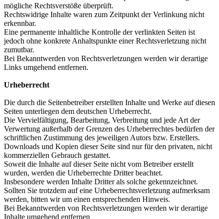
mögliche Rechtsverstöße überprüft.
Rechtswidrige Inhalte waren zum Zeitpunkt der Verlinkung nicht
erkennbar.
Eine permanente inhaltliche Kontrolle der verlinkten Seiten ist
jedoch ohne konkrete Anhaltspunkte einer Rechtsverletzung nicht
zumutbar.
Bei Bekanntwerden von Rechtsverletzungen werden wir derartige
Links umgehend entfernen.
Urheberrecht
Die durch die Seitenbetreiber erstellten Inhalte und Werke auf diesen
Seiten unterliegen dem deutschen Urheberrecht.
Die Vervielfältigung, Bearbeitung, Verbreitung und jede Art der
Verwertung außerhalb der Grenzen des Urheberrechtes bedürfen der
schriftlichen Zustimmung des jeweiligen Autors bzw. Erstellers.
Downloads und Kopien dieser Seite sind nur für den privaten, nicht
kommerziellen Gebrauch gestattet.
Soweit die Inhalte auf dieser Seite nicht vom Betreiber erstellt
wurden, werden die Urheberrechte Dritter beachtet.
Insbesondere werden Inhalte Dritter als solche gekennzeichnet.
Sollten Sie trotzdem auf eine Urheberrechtsverletzung aufmerksam
werden, bitten wir um einen entsprechenden Hinweis.
Bei Bekanntwerden von Rechtsverletzungen werden wir derartige
Inhalte umgehend entfernen