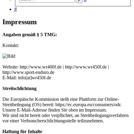
Suche
Suche
Impressum
Angaben gemäß § 5 TMG:
Kontakt:
Website: http://www.wr400f.de | http://www.wr450f.de |
http://www.sport-enduro.de
E-Mail: info[at]wr450f.de
Streitschlichtung
Die Europäische Kommission stellt eine Plattform zur Online-
Streitbeilegung (OS) bereit: https://ec.europa.eu/consumers/odr.
Unsere E-Mail-Adresse finden Sie oben im Impressum.
Wir sind nicht bereit oder verpflichtet, an Streitbeilegungsverfahren
vor einer Verbraucherschlichtungsstelle teilzunehmen.
Haftung für Inhalte