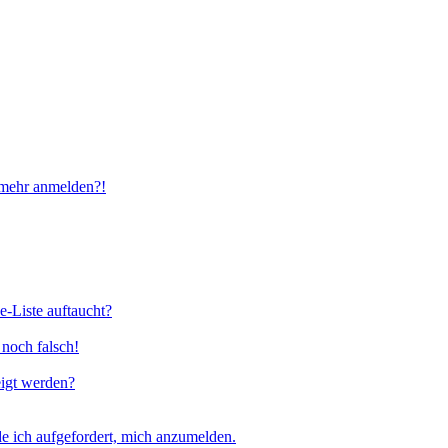
t mehr anmelden?!
e-Liste auftaucht?
 noch falsch!
eigt werden?
e ich aufgefordert, mich anzumelden.