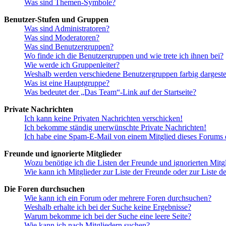
Was sind Themen-Symbole?
Benutzer-Stufen und Gruppen
Was sind Administratoren?
Was sind Moderatoren?
Was sind Benutzergruppen?
Wo finde ich die Benutzergruppen und wie trete ich ihnen bei?
Wie werde ich Gruppenleiter?
Weshalb werden verschiedene Benutzergruppen farbig dargestel
Was ist eine Hauptgruppe?
Was bedeutet der „Das Team“-Link auf der Startseite?
Private Nachrichten
Ich kann keine Privaten Nachrichten verschicken!
Ich bekomme ständig unerwünschte Private Nachrichten!
Ich habe eine Spam-E-Mail von einem Mitglied dieses Forums e
Freunde und ignorierte Mitglieder
Wozu benötige ich die Listen der Freunde und ignorierten Mitg
Wie kann ich Mitglieder zur Liste der Freunde oder zur Liste d
Die Foren durchsuchen
Wie kann ich ein Forum oder mehrere Foren durchsuchen?
Weshalb erhalte ich bei der Suche keine Ergebnisse?
Warum bekomme ich bei der Suche eine leere Seite?
Wie kann ich nach Mitgliedern suchen?