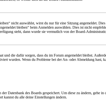
en“ nicht auswählst, wirst du nur für eine Sitzung angemeldet. Dies
Angemeldet bleiben“ beim Anmelden auswählen. Dies ist nicht empfehle
Verfügung steht, dann wurde sie vermutlich von der Board-Administratio
 hat und die dafür sorgen, dass du im Forum angemeldet bleibst. Außer
tiviert wurden. Wenn du Probleme bei der An- oder Abmeldung hast, ka
 in der Datenbank des Boards gespeichert. Um diese zu ändern, gehe in
t kannst du alle deine Einstellungen ändern.