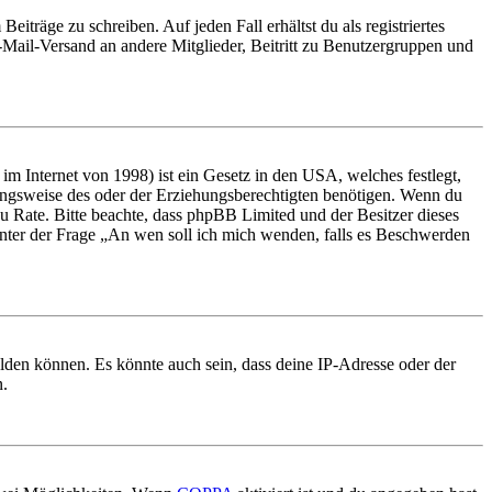
iträge zu schreiben. Auf jeden Fall erhältst du als registriertes
E-Mail-Versand an andere Mitglieder, Beitritt zu Benutzergruppen und
m Internet von 1998) ist ein Gesetz in den USA, welches festlegt,
ungsweise des oder der Erziehungsberechtigten benötigen. Wenn du
nd zu Rate. Bitte beachte, dass phpBB Limited und der Besitzer dieses
 unter der Frage „An wen soll ich mich wenden, falls es Beschwerden
elden können. Es könnte auch sein, dass deine IP-Adresse oder der
n.