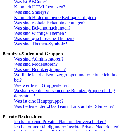
Was ist BBCode?
Kann ich HTML benutzen?
Was sind Smileys?
Kann ich Bilder in meine Beiträge einfügen?
Was sind globale Bekanntmachungen?
Was sind Bekanntmachungen?
Was sind wichtige Themen?
Was sind geschlossene Themen?
Was sind Themen-Symbole?
Benutzer-Stufen und Gruppen
Was sind Administratoren?
Was sind Moderatoren?
Was sind Benutzergruppen?
Wo finde ich die Benutzergruppen und wie trete ich ihnen
bei?
Wie werde ich Gruppenleiter?
Weshalb werden verschiedene Benutzergruppen farbig
dargestellt?
Was ist eine Hauptgruppe?
Was bedeutet der „Das Team“-Link auf der Startseite?
Private Nachrichten
Ich kann keine Privaten Nachrichten verschicken!
Ich bekomme ständig unerwünschte Private Nachrichten!