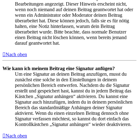
Bearbeitungen angezeigt. Dieser Hinweis erscheint nicht,
wenn noch niemand auf deinen Beitrag geantwortet hat oder
wenn ein Administrator oder Moderator deinen Beitrag
überarbeitet hat. Diese können jedoch, falls sie es für nötig
halten, eine Notiz hinterlassen, warum dein Beitrag
überarbeitet wurde. Bitte beachte, dass normale Benutzer
einen Beitrag nicht löschen können, wenn bereits jemand
darauf geantwortet hat.
Nach oben
Wie kann ich meinem Beitrag eine Signatur anfügen?
Um eine Signatur an deinen Beitrag anzufügen, musst du
zunächst eine solche in den Einstellungen in deinem
persönlichen Bereich entwerfen. Nachdem du die Signatur
erstellt und gespeichert hast, kannst du in jedem Beitrag das
Kästchen „Signatur anhängen“ aktivieren. Du kannst eine
Signatur auch hinzufügen, indem du in deinem persönlichen
Bereich das standardmäßige Anhängen deiner Signatur
aktivierst. Wenn du einen einzelnen Beitrag dennoch ohne
Signatur verfassen möchtest, so kannst du dort einfach das
Kontrollkästchen „Signatur anhängen“ wieder deaktivieren.
Nach oben