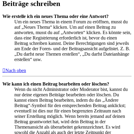
Beiträge schreiben
Wie erstelle ich ein neues Thema oder eine Antwort?
Um ein neues Thema in einem Forum zu eröffnen, musst du
auf „Neues Thema“ klicken. Um auf einen Beitrag zu
antworten, musst du auf „Antworten“ klicken. Es könnte sein,
dass eine Registrierung erforderlich ist, bevor du einen
Beitrag schreiben kannst. Deine Berechtigungen sind jeweils
am Ende der Foren- und der Beitragsansicht aufgelistet. Z. B.
„Du darfst neue Themen erstellen“, „Du darfst Dateianhänge
erstellen“ usw.
Nach oben
Wie kann ich einen Beitrag bearbeiten oder löschen?
Wenn du nicht Administrator oder Moderator bist, kannst du
nur deine eigenen Beiträge bearbeiten oder löschen. Du
kannst einen Beitrag bearbeiten, indem du das „Ändere
Beitrag“-Symbol für den entsprechenden Beitrag anklickst;
eventuell ist dies nur für einen begrenzten Zeitraum nach
seiner Erstellung möglich. Wenn bereits jemand auf deinen
Beitrag geantwortet hat, wird dein Beitrag in der
Themenansicht als überarbeitet gekennzeichnet. Es wird
sowohl die Anzahl als auch der letzte Zeitpunkt der