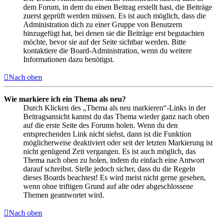
dem Forum, in dem du einen Beitrag erstellt hast, die Beiträge
zuerst geprüft werden müssen. Es ist auch möglich, dass die
Administration dich zu einer Gruppe von Benutzern
hinzugefügt hat, bei denen sie die Beiträge erst begutachten
möchte, bevor sie auf der Seite sichtbar werden. Bitte
kontaktiere die Board-Administration, wenn du weitere
Informationen dazu benötigst.
Nach oben
Wie markiere ich ein Thema als neu?
Durch Klicken des „Thema als neu markieren“-Links in der
Beitragsansicht kannst du das Thema wieder ganz nach oben
auf die erste Seite des Forums holen. Wenn du den
entsprechenden Link nicht siehst, dann ist die Funktion
möglicherweise deaktiviert oder seit der letzten Markierung ist
nicht genügend Zeit vergangen. Es ist auch möglich, das
Thema nach oben zu holen, indem du einfach eine Antwort
darauf schreibst. Stelle jedoch sicher, dass du die Regeln
dieses Boards beachtest! Es wird meist nicht gerne gesehen,
wenn ohne triftigen Grund auf alte oder abgeschlossene
Themen geantwortet wird.
Nach oben