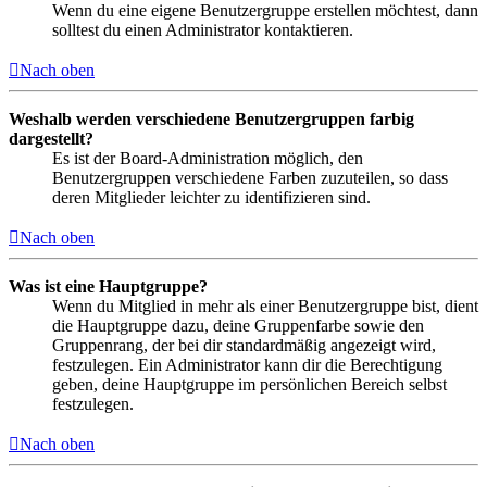
Wenn du eine eigene Benutzergruppe erstellen möchtest, dann
solltest du einen Administrator kontaktieren.
Nach oben
Weshalb werden verschiedene Benutzergruppen farbig
dargestellt?
Es ist der Board-Administration möglich, den
Benutzergruppen verschiedene Farben zuzuteilen, so dass
deren Mitglieder leichter zu identifizieren sind.
Nach oben
Was ist eine Hauptgruppe?
Wenn du Mitglied in mehr als einer Benutzergruppe bist, dient
die Hauptgruppe dazu, deine Gruppenfarbe sowie den
Gruppenrang, der bei dir standardmäßig angezeigt wird,
festzulegen. Ein Administrator kann dir die Berechtigung
geben, deine Hauptgruppe im persönlichen Bereich selbst
festzulegen.
Nach oben