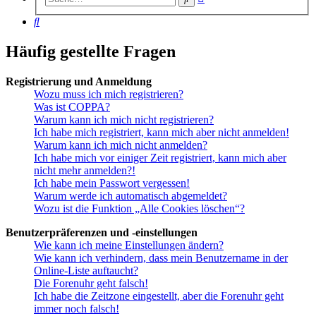
Suche
Suche
Häufig gestellte Fragen
Registrierung und Anmeldung
Wozu muss ich mich registrieren?
Was ist COPPA?
Warum kann ich mich nicht registrieren?
Ich habe mich registriert, kann mich aber nicht anmelden!
Warum kann ich mich nicht anmelden?
Ich habe mich vor einiger Zeit registriert, kann mich aber
nicht mehr anmelden?!
Ich habe mein Passwort vergessen!
Warum werde ich automatisch abgemeldet?
Wozu ist die Funktion „Alle Cookies löschen“?
Benutzerpräferenzen und -einstellungen
Wie kann ich meine Einstellungen ändern?
Wie kann ich verhindern, dass mein Benutzername in der
Online-Liste auftaucht?
Die Forenuhr geht falsch!
Ich habe die Zeitzone eingestellt, aber die Forenuhr geht
immer noch falsch!