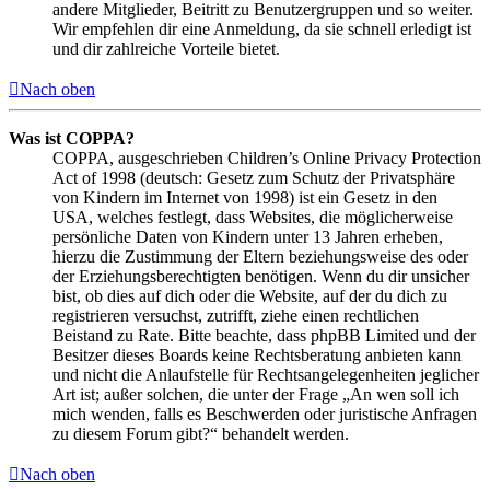
andere Mitglieder, Beitritt zu Benutzergruppen und so weiter.
Wir empfehlen dir eine Anmeldung, da sie schnell erledigt ist
und dir zahlreiche Vorteile bietet.
Nach oben
Was ist COPPA?
COPPA, ausgeschrieben Children’s Online Privacy Protection
Act of 1998 (deutsch: Gesetz zum Schutz der Privatsphäre
von Kindern im Internet von 1998) ist ein Gesetz in den
USA, welches festlegt, dass Websites, die möglicherweise
persönliche Daten von Kindern unter 13 Jahren erheben,
hierzu die Zustimmung der Eltern beziehungsweise des oder
der Erziehungsberechtigten benötigen. Wenn du dir unsicher
bist, ob dies auf dich oder die Website, auf der du dich zu
registrieren versuchst, zutrifft, ziehe einen rechtlichen
Beistand zu Rate. Bitte beachte, dass phpBB Limited und der
Besitzer dieses Boards keine Rechtsberatung anbieten kann
und nicht die Anlaufstelle für Rechtsangelegenheiten jeglicher
Art ist; außer solchen, die unter der Frage „An wen soll ich
mich wenden, falls es Beschwerden oder juristische Anfragen
zu diesem Forum gibt?“ behandelt werden.
Nach oben