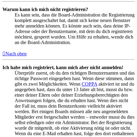
Warum kann ich mich nicht registrieren?
Es kann sein, dass die Board-Administration die Registrierung
komplett ausgeschaltet hat, damit sich keine neuen Benutzer
mehr anmelden können. Es könnte auch sein, dass deine IP-
Adresse oder der Benutzername, mit dem du dich registrieren
möchtest, gesperrt wurden. Um Hilfe zu erhalten, wende dich
an die Board-Administration.
Nach oben
Ich habe mich registriert, kann mich aber nicht anmelden!
Überprüfe zuerst, ob du den richtigen Benutzernamen und das
richtige Passwort eingegeben hast. Wenn diese stimmen, dann
gibt es zwei Möglichkeiten. Wenn
COPPA
aktiviert ist und du
angegeben hast, dass du unter 13 Jahre alt bist, musst du bzw.
einer deiner Eltern oder deiner Erziehungsberechtigten den
Anweisungen folgen, die du erhalten hast. Wenn dies nicht
der Fall ist, muss dein Benutzerkonto vielleicht aktiviert
werden. Bei einigen Boards müssen alle neu angemeldeten
Mitglieder erst freigeschaltet werden – entweder musst du dies
selbst erledigen oder ein Administrator. Bei der Registrierung
wurde dir mitgeteilt, ob eine Aktivierung nötig ist oder nicht.
Wenn du eine E-Mail erhalten hast, folge den dort enthaltenen