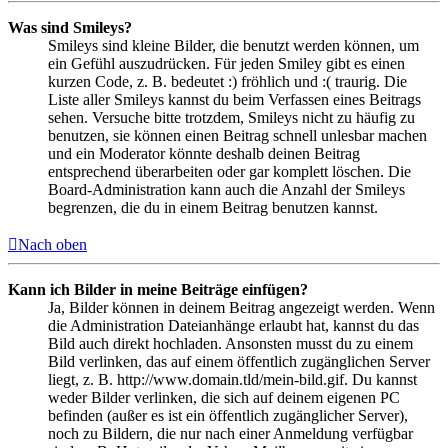
Was sind Smileys?
Smileys sind kleine Bilder, die benutzt werden können, um
ein Gefühl auszudrücken. Für jeden Smiley gibt es einen
kurzen Code, z. B. bedeutet :) fröhlich und :( traurig. Die
Liste aller Smileys kannst du beim Verfassen eines Beitrags
sehen. Versuche bitte trotzdem, Smileys nicht zu häufig zu
benutzen, sie können einen Beitrag schnell unlesbar machen
und ein Moderator könnte deshalb deinen Beitrag
entsprechend überarbeiten oder gar komplett löschen. Die
Board-Administration kann auch die Anzahl der Smileys
begrenzen, die du in einem Beitrag benutzen kannst.
Nach oben
Kann ich Bilder in meine Beiträge einfügen?
Ja, Bilder können in deinem Beitrag angezeigt werden. Wenn
die Administration Dateianhänge erlaubt hat, kannst du das
Bild auch direkt hochladen. Ansonsten musst du zu einem
Bild verlinken, das auf einem öffentlich zugänglichen Server
liegt, z. B. http://www.domain.tld/mein-bild.gif. Du kannst
weder Bilder verlinken, die sich auf deinem eigenen PC
befinden (außer es ist ein öffentlich zugänglicher Server),
noch zu Bildern, die nur nach einer Anmeldung verfügbar