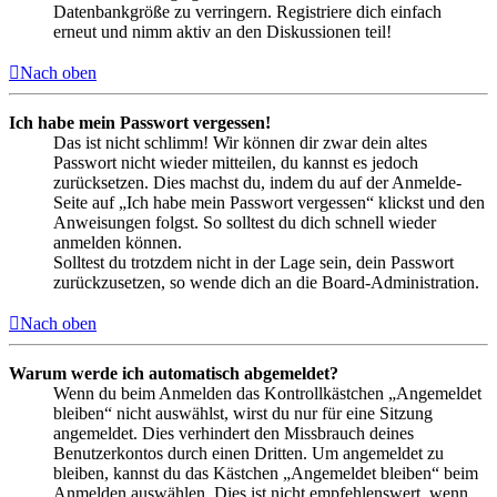
Datenbankgröße zu verringern. Registriere dich einfach
erneut und nimm aktiv an den Diskussionen teil!
Nach oben
Ich habe mein Passwort vergessen!
Das ist nicht schlimm! Wir können dir zwar dein altes
Passwort nicht wieder mitteilen, du kannst es jedoch
zurücksetzen. Dies machst du, indem du auf der Anmelde-
Seite auf „Ich habe mein Passwort vergessen“ klickst und den
Anweisungen folgst. So solltest du dich schnell wieder
anmelden können.
Solltest du trotzdem nicht in der Lage sein, dein Passwort
zurückzusetzen, so wende dich an die Board-Administration.
Nach oben
Warum werde ich automatisch abgemeldet?
Wenn du beim Anmelden das Kontrollkästchen „Angemeldet
bleiben“ nicht auswählst, wirst du nur für eine Sitzung
angemeldet. Dies verhindert den Missbrauch deines
Benutzerkontos durch einen Dritten. Um angemeldet zu
bleiben, kannst du das Kästchen „Angemeldet bleiben“ beim
Anmelden auswählen. Dies ist nicht empfehlenswert, wenn