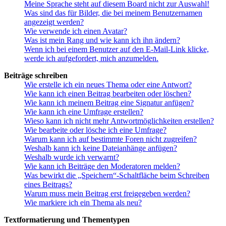
Meine Sprache steht auf diesem Board nicht zur Auswahl!
Was sind das für Bilder, die bei meinem Benutzernamen
angezeigt werden?
Wie verwende ich einen Avatar?
Was ist mein Rang und wie kann ich ihn ändern?
Wenn ich bei einem Benutzer auf den E-Mail-Link klicke,
werde ich aufgefordert, mich anzumelden.
Beiträge schreiben
Wie erstelle ich ein neues Thema oder eine Antwort?
Wie kann ich einen Beitrag bearbeiten oder löschen?
Wie kann ich meinem Beitrag eine Signatur anfügen?
Wie kann ich eine Umfrage erstellen?
Wieso kann ich nicht mehr Antwortmöglichkeiten erstellen?
Wie bearbeite oder lösche ich eine Umfrage?
Warum kann ich auf bestimmte Foren nicht zugreifen?
Weshalb kann ich keine Dateianhänge anfügen?
Weshalb wurde ich verwarnt?
Wie kann ich Beiträge den Moderatoren melden?
Was bewirkt die „Speichern“-Schaltfläche beim Schreiben
eines Beitrags?
Warum muss mein Beitrag erst freigegeben werden?
Wie markiere ich ein Thema als neu?
Textformatierung und Thementypen