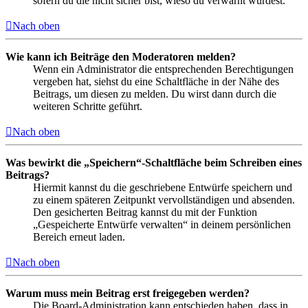
sofern du die nicht sicher bist, wieso du verwarnt wurdest.
Nach oben
Wie kann ich Beiträge den Moderatoren melden?
Wenn ein Administrator die entsprechenden Berechtigungen
vergeben hat, siehst du eine Schaltfläche in der Nähe des
Beitrags, um diesen zu melden. Du wirst dann durch die
weiteren Schritte geführt.
Nach oben
Was bewirkt die „Speichern“-Schaltfläche beim Schreiben eines
Beitrags?
Hiermit kannst du die geschriebene Entwürfe speichern und
zu einem späteren Zeitpunkt vervollständigen und absenden.
Den gesicherten Beitrag kannst du mit der Funktion
„Gespeicherte Entwürfe verwalten“ in deinem persönlichen
Bereich erneut laden.
Nach oben
Warum muss mein Beitrag erst freigegeben werden?
Die Board-Administration kann entschieden haben, dass in