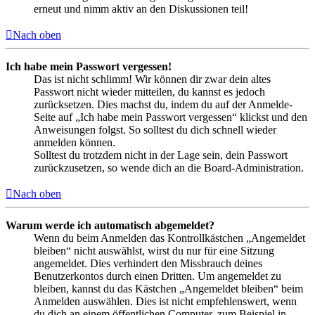
erneut und nimm aktiv an den Diskussionen teil!
Nach oben
Ich habe mein Passwort vergessen!
Das ist nicht schlimm! Wir können dir zwar dein altes
Passwort nicht wieder mitteilen, du kannst es jedoch
zurücksetzen. Dies machst du, indem du auf der Anmelde-
Seite auf „Ich habe mein Passwort vergessen“ klickst und den
Anweisungen folgst. So solltest du dich schnell wieder
anmelden können.
Solltest du trotzdem nicht in der Lage sein, dein Passwort
zurückzusetzen, so wende dich an die Board-Administration.
Nach oben
Warum werde ich automatisch abgemeldet?
Wenn du beim Anmelden das Kontrollkästchen „Angemeldet
bleiben“ nicht auswählst, wirst du nur für eine Sitzung
angemeldet. Dies verhindert den Missbrauch deines
Benutzerkontos durch einen Dritten. Um angemeldet zu
bleiben, kannst du das Kästchen „Angemeldet bleiben“ beim
Anmelden auswählen. Dies ist nicht empfehlenswert, wenn
du dich an einem öffentlichen Computer, zum Beispiel in