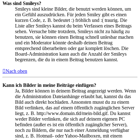
Was sind Smileys?
Smileys sind kleine Bilder, die benutzt werden können, um
ein Gefühl auszudrücken. Für jeden Smiley gibt es einen
kurzen Code, z. B. bedeutet :) fröhlich und :( traurig. Die
Liste aller Smileys kannst du beim Verfassen eines Beitrags
sehen. Versuche bitte trotzdem, Smileys nicht zu häufig zu
benutzen, sie können einen Beitrag schnell unlesbar machen
und ein Moderator könnte deshalb deinen Beitrag
entsprechend überarbeiten oder gar komplett löschen. Die
Board-Administration kann auch die Anzahl der Smileys
begrenzen, die du in einem Beitrag benutzen kannst.
Nach oben
Kann ich Bilder in meine Beiträge einfügen?
Ja, Bilder können in deinem Beitrag angezeigt werden. Wenn
die Administration Dateianhänge erlaubt hat, kannst du das
Bild auch direkt hochladen. Ansonsten musst du zu einem
Bild verlinken, das auf einem öffentlich zugänglichen Server
liegt, z. B. http://www.domain.tld/mein-bild.gif. Du kannst
weder Bilder verlinken, die sich auf deinem eigenen PC
befinden (außer es ist ein öffentlich zugänglicher Server),
noch zu Bildern, die nur nach einer Anmeldung verfügbar
sind, z. B. Hotmail- oder Yahoo-Mailboxen, mit einem