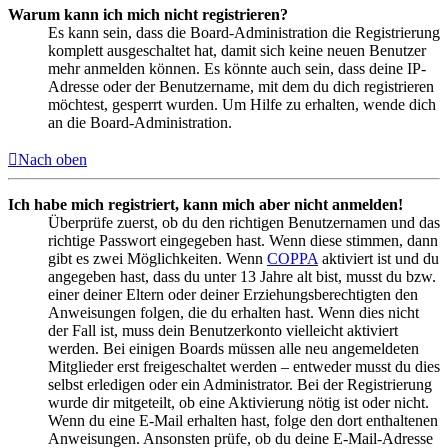
Warum kann ich mich nicht registrieren?
Es kann sein, dass die Board-Administration die Registrierung
komplett ausgeschaltet hat, damit sich keine neuen Benutzer
mehr anmelden können. Es könnte auch sein, dass deine IP-
Adresse oder der Benutzername, mit dem du dich registrieren
möchtest, gesperrt wurden. Um Hilfe zu erhalten, wende dich
an die Board-Administration.
Nach oben
Ich habe mich registriert, kann mich aber nicht anmelden!
Überprüfe zuerst, ob du den richtigen Benutzernamen und das
richtige Passwort eingegeben hast. Wenn diese stimmen, dann
gibt es zwei Möglichkeiten. Wenn
COPPA
aktiviert ist und du
angegeben hast, dass du unter 13 Jahre alt bist, musst du bzw.
einer deiner Eltern oder deiner Erziehungsberechtigten den
Anweisungen folgen, die du erhalten hast. Wenn dies nicht
der Fall ist, muss dein Benutzerkonto vielleicht aktiviert
werden. Bei einigen Boards müssen alle neu angemeldeten
Mitglieder erst freigeschaltet werden – entweder musst du dies
selbst erledigen oder ein Administrator. Bei der Registrierung
wurde dir mitgeteilt, ob eine Aktivierung nötig ist oder nicht.
Wenn du eine E-Mail erhalten hast, folge den dort enthaltenen
Anweisungen. Ansonsten prüfe, ob du deine E-Mail-Adresse