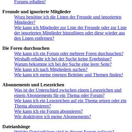
Forums erhalten!
Freunde und ignorierte Mitglieder
Wozu benötige ich die Listen der Freunde und ignorierten
Mitglieder?
Wie kann ich Mitglieder zur Liste der Freunde oder zur Liste
der ignorierten Mitglieder hinzufügen oder diese wieder aus
den Listen entfernen?
Die Foren durchsuchen
Wie kann ich ein Forum oder mehrere Foren durchsuchen?
Weshalb erhalte ich bei der Suche keine Ergebnisse?
Warum bekomme ich bei der Suche eine leere Seite?
Wie kann ich nach Mitgliedern suchen?
Wie kann ich meine eigenen Beiträge und Themen finden?
Abonnements und Lesezeichen
Was ist der Unterschied zwischen einem Lesezeichen und
einem Abonnements für ein Thema oder Forum?
Wie kann ich ein Lesezeichen auf ein Thema setzen oder ein
Thema abonnieren?
Wie kann ich ein Forum abonnieren?
Wie deaktiviere ich meine Abonnements?
Dateianhänge
Welche Dateianhänge sind in diesem Forum zulässig?