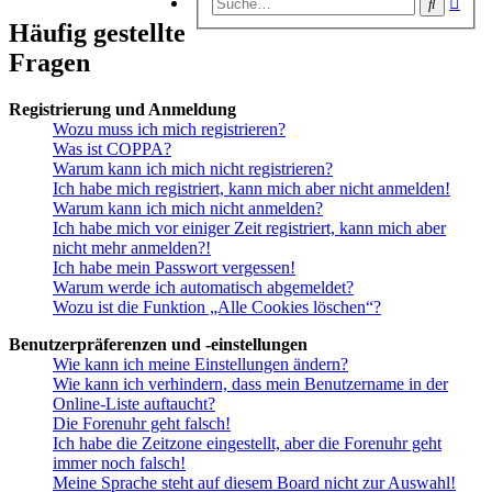
Suche
Suc
Häufig gestellte
Fragen
Registrierung und Anmeldung
Wozu muss ich mich registrieren?
Was ist COPPA?
Warum kann ich mich nicht registrieren?
Ich habe mich registriert, kann mich aber nicht anmelden!
Warum kann ich mich nicht anmelden?
Ich habe mich vor einiger Zeit registriert, kann mich aber
nicht mehr anmelden?!
Ich habe mein Passwort vergessen!
Warum werde ich automatisch abgemeldet?
Wozu ist die Funktion „Alle Cookies löschen“?
Benutzerpräferenzen und -einstellungen
Wie kann ich meine Einstellungen ändern?
Wie kann ich verhindern, dass mein Benutzername in der
Online-Liste auftaucht?
Die Forenuhr geht falsch!
Ich habe die Zeitzone eingestellt, aber die Forenuhr geht
immer noch falsch!
Meine Sprache steht auf diesem Board nicht zur Auswahl!