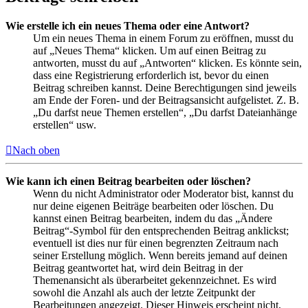
Wie erstelle ich ein neues Thema oder eine Antwort?
Um ein neues Thema in einem Forum zu eröffnen, musst du
auf „Neues Thema“ klicken. Um auf einen Beitrag zu
antworten, musst du auf „Antworten“ klicken. Es könnte sein,
dass eine Registrierung erforderlich ist, bevor du einen
Beitrag schreiben kannst. Deine Berechtigungen sind jeweils
am Ende der Foren- und der Beitragsansicht aufgelistet. Z. B.
„Du darfst neue Themen erstellen“, „Du darfst Dateianhänge
erstellen“ usw.
Nach oben
Wie kann ich einen Beitrag bearbeiten oder löschen?
Wenn du nicht Administrator oder Moderator bist, kannst du
nur deine eigenen Beiträge bearbeiten oder löschen. Du
kannst einen Beitrag bearbeiten, indem du das „Ändere
Beitrag“-Symbol für den entsprechenden Beitrag anklickst;
eventuell ist dies nur für einen begrenzten Zeitraum nach
seiner Erstellung möglich. Wenn bereits jemand auf deinen
Beitrag geantwortet hat, wird dein Beitrag in der
Themenansicht als überarbeitet gekennzeichnet. Es wird
sowohl die Anzahl als auch der letzte Zeitpunkt der
Bearbeitungen angezeigt. Dieser Hinweis erscheint nicht,