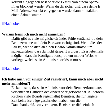
korrekt eingegeben hast oder die E-Mail von einem Spam-
Filter blockiert wurde. Wenn du dir sicher bist, dass deine E-
Mail-Adresse korrekt eingegeben wurde, dann kontaktiere
einen Administrator.
Nach oben
Warum kann ich mich nicht anmelden?
Dafür gibt es viele mögliche Gründe. Prüfe zunächst, ob dein
Benutzername und dein Passwort richtig sind. Wenn dies der
Fall ist, wende dich an einen Board-Administrator, um
sicherzugehen, dass du nicht gesperrt wurdest. Es ist ebenfalls
möglich, dass ein Konfigurationsproblem mit der Website
vorliegt, welches ein Administrator lösen muss.
Nach oben
Ich habe mich vor einiger Zeit registriert, kann mich aber nicht
mehr anmelden?!
Es kann sein, dass ein Administrator dein Benutzerkonto aus
verschieden Gründen deaktiviert oder gelöscht hat. Außerdem
löschen viele Boards regelmäßig Benutzer, die für längere
Zeit keine Beiträge geschrieben haben, um die
Datenbankgröße zu verringern. Registriere dich einfach