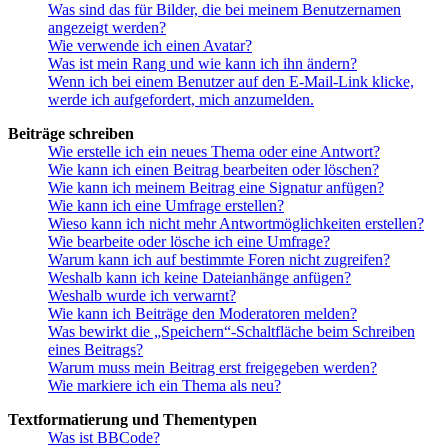
Was sind das für Bilder, die bei meinem Benutzernamen
angezeigt werden?
Wie verwende ich einen Avatar?
Was ist mein Rang und wie kann ich ihn ändern?
Wenn ich bei einem Benutzer auf den E-Mail-Link klicke,
werde ich aufgefordert, mich anzumelden.
Beiträge schreiben
Wie erstelle ich ein neues Thema oder eine Antwort?
Wie kann ich einen Beitrag bearbeiten oder löschen?
Wie kann ich meinem Beitrag eine Signatur anfügen?
Wie kann ich eine Umfrage erstellen?
Wieso kann ich nicht mehr Antwortmöglichkeiten erstellen?
Wie bearbeite oder lösche ich eine Umfrage?
Warum kann ich auf bestimmte Foren nicht zugreifen?
Weshalb kann ich keine Dateianhänge anfügen?
Weshalb wurde ich verwarnt?
Wie kann ich Beiträge den Moderatoren melden?
Was bewirkt die „Speichern“-Schaltfläche beim Schreiben
eines Beitrags?
Warum muss mein Beitrag erst freigegeben werden?
Wie markiere ich ein Thema als neu?
Textformatierung und Thementypen
Was ist BBCode?