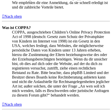
Wir empfehlen dir eine Anmeldung, da sie schnell erledigt ist
und dir zahlreiche Vorteile bietet.
Nach oben
Was ist COPPA?
COPPA, ausgeschrieben Children’s Online Privacy Protection
Act of 1998 (deutsch: Gesetz zum Schutz der Privatsphäre
von Kindern im Internet von 1998) ist ein Gesetz in den
USA, welches festlegt, dass Websites, die möglicherweise
persönliche Daten von Kindern unter 13 Jahren erheben,
hierzu die Zustimmung der Eltern beziehungsweise des oder
der Erziehungsberechtigten benötigen. Wenn du dir unsicher
bist, ob dies auf dich oder die Website, auf der du dich zu
registrieren versuchst, zutrifft, ziehe einen rechtlichen
Beistand zu Rate. Bitte beachte, dass phpBB Limited und der
Besitzer dieses Boards keine Rechtsberatung anbieten kann
und nicht die Anlaufstelle für Rechtsangelegenheiten jeglicher
Art ist; außer solchen, die unter der Frage „An wen soll ich
mich wenden, falls es Beschwerden oder juristische Anfragen
zu diesem Forum gibt?“ behandelt werden.
Nach oben