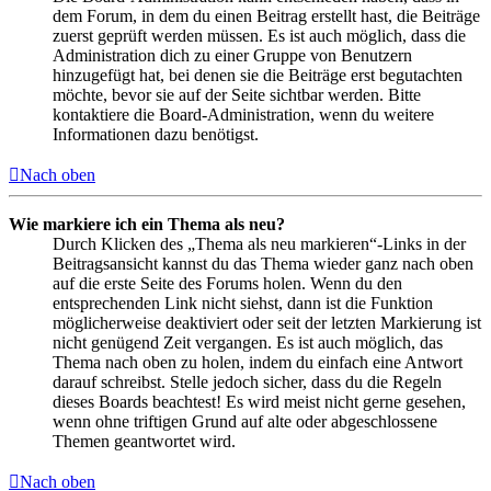
dem Forum, in dem du einen Beitrag erstellt hast, die Beiträge
zuerst geprüft werden müssen. Es ist auch möglich, dass die
Administration dich zu einer Gruppe von Benutzern
hinzugefügt hat, bei denen sie die Beiträge erst begutachten
möchte, bevor sie auf der Seite sichtbar werden. Bitte
kontaktiere die Board-Administration, wenn du weitere
Informationen dazu benötigst.
Nach oben
Wie markiere ich ein Thema als neu?
Durch Klicken des „Thema als neu markieren“-Links in der
Beitragsansicht kannst du das Thema wieder ganz nach oben
auf die erste Seite des Forums holen. Wenn du den
entsprechenden Link nicht siehst, dann ist die Funktion
möglicherweise deaktiviert oder seit der letzten Markierung ist
nicht genügend Zeit vergangen. Es ist auch möglich, das
Thema nach oben zu holen, indem du einfach eine Antwort
darauf schreibst. Stelle jedoch sicher, dass du die Regeln
dieses Boards beachtest! Es wird meist nicht gerne gesehen,
wenn ohne triftigen Grund auf alte oder abgeschlossene
Themen geantwortet wird.
Nach oben