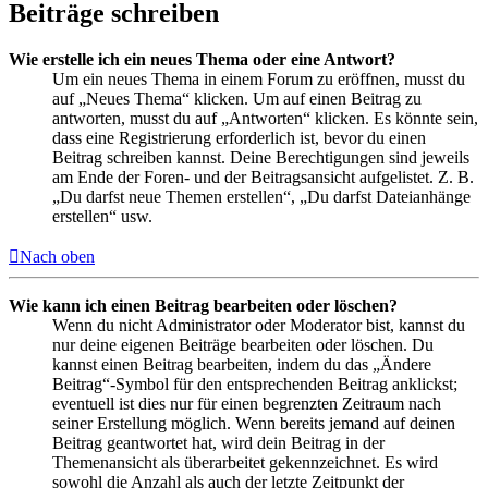
Beiträge schreiben
Wie erstelle ich ein neues Thema oder eine Antwort?
Um ein neues Thema in einem Forum zu eröffnen, musst du
auf „Neues Thema“ klicken. Um auf einen Beitrag zu
antworten, musst du auf „Antworten“ klicken. Es könnte sein,
dass eine Registrierung erforderlich ist, bevor du einen
Beitrag schreiben kannst. Deine Berechtigungen sind jeweils
am Ende der Foren- und der Beitragsansicht aufgelistet. Z. B.
„Du darfst neue Themen erstellen“, „Du darfst Dateianhänge
erstellen“ usw.
Nach oben
Wie kann ich einen Beitrag bearbeiten oder löschen?
Wenn du nicht Administrator oder Moderator bist, kannst du
nur deine eigenen Beiträge bearbeiten oder löschen. Du
kannst einen Beitrag bearbeiten, indem du das „Ändere
Beitrag“-Symbol für den entsprechenden Beitrag anklickst;
eventuell ist dies nur für einen begrenzten Zeitraum nach
seiner Erstellung möglich. Wenn bereits jemand auf deinen
Beitrag geantwortet hat, wird dein Beitrag in der
Themenansicht als überarbeitet gekennzeichnet. Es wird
sowohl die Anzahl als auch der letzte Zeitpunkt der