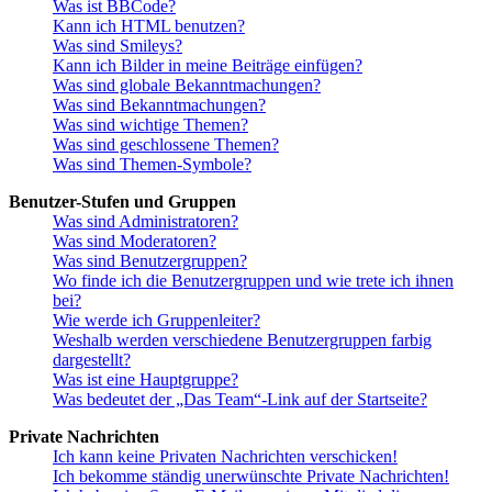
Was ist BBCode?
Kann ich HTML benutzen?
Was sind Smileys?
Kann ich Bilder in meine Beiträge einfügen?
Was sind globale Bekanntmachungen?
Was sind Bekanntmachungen?
Was sind wichtige Themen?
Was sind geschlossene Themen?
Was sind Themen-Symbole?
Benutzer-Stufen und Gruppen
Was sind Administratoren?
Was sind Moderatoren?
Was sind Benutzergruppen?
Wo finde ich die Benutzergruppen und wie trete ich ihnen
bei?
Wie werde ich Gruppenleiter?
Weshalb werden verschiedene Benutzergruppen farbig
dargestellt?
Was ist eine Hauptgruppe?
Was bedeutet der „Das Team“-Link auf der Startseite?
Private Nachrichten
Ich kann keine Privaten Nachrichten verschicken!
Ich bekomme ständig unerwünschte Private Nachrichten!