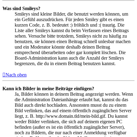
Was sind Smileys?
Smileys sind kleine Bilder, die benutzt werden können, um
ein Gefühl auszudrücken. Für jeden Smiley gibt es einen
kurzen Code, z. B. bedeutet :) fröhlich und :( traurig. Die
Liste aller Smileys kannst du beim Verfassen eines Beitrags
sehen. Versuche bitte trotzdem, Smileys nicht zu häufig zu
benutzen, sie können einen Beitrag schnell unlesbar machen
und ein Moderator könnte deshalb deinen Beitrag
entsprechend überarbeiten oder gar komplett löschen. Die
Board-Administration kann auch die Anzahl der Smileys
begrenzen, die du in einem Beitrag benutzen kannst.
Nach oben
Kann ich Bilder in meine Beiträge einfügen?
Ja, Bilder können in deinem Beitrag angezeigt werden. Wenn
die Administration Dateianhänge erlaubt hat, kannst du das
Bild auch direkt hochladen. Ansonsten musst du zu einem
Bild verlinken, das auf einem öffentlich zugänglichen Server
liegt, z. B. http://www.domain.tld/mein-bild.gif. Du kannst
weder Bilder verlinken, die sich auf deinem eigenen PC
befinden (außer es ist ein öffentlich zugänglicher Server),
noch zu Bildern, die nur nach einer Anmeldung verfügbar