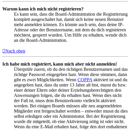
Warum kann ich mich nicht registrieren?
Es kann sein, dass die Board-Administration die Registrierung
komplett ausgeschaltet hat, damit sich keine neuen Benutzer
mehr anmelden können. Es könnte auch sein, dass deine IP-
Adresse oder der Benutzername, mit dem du dich registrieren
möchtest, gesperrt wurden. Um Hilfe zu erhalten, wende dich
an die Board-Administration.
Nach oben
Ich habe mich registriert, kann mich aber nicht anmelden!
Überprüfe zuerst, ob du den richtigen Benutzernamen und das
richtige Passwort eingegeben hast. Wenn diese stimmen, dann
gibt es zwei Möglichkeiten. Wenn
COPPA
aktiviert ist und du
angegeben hast, dass du unter 13 Jahre alt bist, musst du bzw.
einer deiner Eltern oder deiner Erziehungsberechtigten den
Anweisungen folgen, die du erhalten hast. Wenn dies nicht
der Fall ist, muss dein Benutzerkonto vielleicht aktiviert
werden. Bei einigen Boards müssen alle neu angemeldeten
Mitglieder erst freigeschaltet werden – entweder musst du dies
selbst erledigen oder ein Administrator. Bei der Registrierung
wurde dir mitgeteilt, ob eine Aktivierung nötig ist oder nicht.
Wenn du eine E-Mail erhalten hast, folge den dort enthaltenen