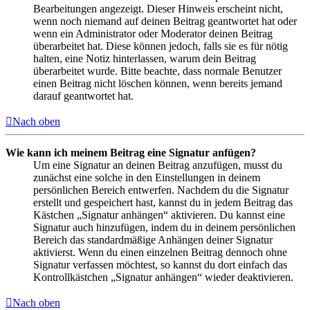
Bearbeitungen angezeigt. Dieser Hinweis erscheint nicht,
wenn noch niemand auf deinen Beitrag geantwortet hat oder
wenn ein Administrator oder Moderator deinen Beitrag
überarbeitet hat. Diese können jedoch, falls sie es für nötig
halten, eine Notiz hinterlassen, warum dein Beitrag
überarbeitet wurde. Bitte beachte, dass normale Benutzer
einen Beitrag nicht löschen können, wenn bereits jemand
darauf geantwortet hat.
Nach oben
Wie kann ich meinem Beitrag eine Signatur anfügen?
Um eine Signatur an deinen Beitrag anzufügen, musst du
zunächst eine solche in den Einstellungen in deinem
persönlichen Bereich entwerfen. Nachdem du die Signatur
erstellt und gespeichert hast, kannst du in jedem Beitrag das
Kästchen „Signatur anhängen“ aktivieren. Du kannst eine
Signatur auch hinzufügen, indem du in deinem persönlichen
Bereich das standardmäßige Anhängen deiner Signatur
aktivierst. Wenn du einen einzelnen Beitrag dennoch ohne
Signatur verfassen möchtest, so kannst du dort einfach das
Kontrollkästchen „Signatur anhängen“ wieder deaktivieren.
Nach oben