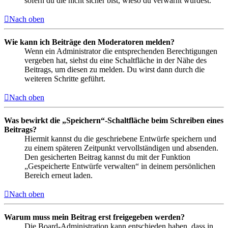
sofern du die nicht sicher bist, wieso du verwarnt wurdest.
Nach oben
Wie kann ich Beiträge den Moderatoren melden?
Wenn ein Administrator die entsprechenden Berechtigungen
vergeben hat, siehst du eine Schaltfläche in der Nähe des
Beitrags, um diesen zu melden. Du wirst dann durch die
weiteren Schritte geführt.
Nach oben
Was bewirkt die „Speichern“-Schaltfläche beim Schreiben eines
Beitrags?
Hiermit kannst du die geschriebene Entwürfe speichern und
zu einem späteren Zeitpunkt vervollständigen und absenden.
Den gesicherten Beitrag kannst du mit der Funktion
„Gespeicherte Entwürfe verwalten“ in deinem persönlichen
Bereich erneut laden.
Nach oben
Warum muss mein Beitrag erst freigegeben werden?
Die Board-Administration kann entschieden haben, dass in