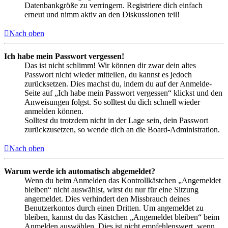
Datenbankgröße zu verringern. Registriere dich einfach
erneut und nimm aktiv an den Diskussionen teil!
Nach oben
Ich habe mein Passwort vergessen!
Das ist nicht schlimm! Wir können dir zwar dein altes
Passwort nicht wieder mitteilen, du kannst es jedoch
zurücksetzen. Dies machst du, indem du auf der Anmelde-
Seite auf „Ich habe mein Passwort vergessen“ klickst und den
Anweisungen folgst. So solltest du dich schnell wieder
anmelden können.
Solltest du trotzdem nicht in der Lage sein, dein Passwort
zurückzusetzen, so wende dich an die Board-Administration.
Nach oben
Warum werde ich automatisch abgemeldet?
Wenn du beim Anmelden das Kontrollkästchen „Angemeldet
bleiben“ nicht auswählst, wirst du nur für eine Sitzung
angemeldet. Dies verhindert den Missbrauch deines
Benutzerkontos durch einen Dritten. Um angemeldet zu
bleiben, kannst du das Kästchen „Angemeldet bleiben“ beim
Anmelden auswählen. Dies ist nicht empfehlenswert, wenn