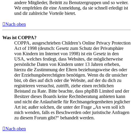
andere Mitglieder, Beitritt zu Benutzergruppen und so weiter.
Wir empfehlen dir eine Anmeldung, da sie schnell erledigt ist
und dir zahlreiche Vorteile bietet.
Nach oben
Was ist COPPA?
COPPA, ausgeschrieben Children’s Online Privacy Protection
Act of 1998 (deutsch: Gesetz zum Schutz der Privatsphäre
von Kindern im Internet von 1998) ist ein Gesetz in den
USA, welches festlegt, dass Websites, die möglicherweise
persönliche Daten von Kindern unter 13 Jahren erheben,
hierzu die Zustimmung der Eltern beziehungsweise des oder
der Erziehungsberechtigten benötigen. Wenn du dir unsicher
bist, ob dies auf dich oder die Website, auf der du dich zu
registrieren versuchst, zutrifft, ziehe einen rechtlichen
Beistand zu Rate. Bitte beachte, dass phpBB Limited und der
Besitzer dieses Boards keine Rechtsberatung anbieten kann
und nicht die Anlaufstelle für Rechtsangelegenheiten jeglicher
Art ist; außer solchen, die unter der Frage „An wen soll ich
mich wenden, falls es Beschwerden oder juristische Anfragen
zu diesem Forum gibt?“ behandelt werden.
Nach oben