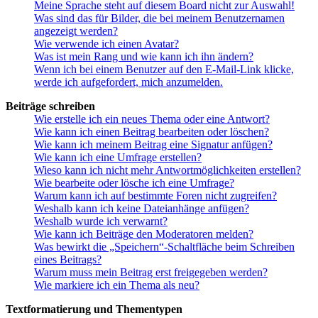
Meine Sprache steht auf diesem Board nicht zur Auswahl!
Was sind das für Bilder, die bei meinem Benutzernamen
angezeigt werden?
Wie verwende ich einen Avatar?
Was ist mein Rang und wie kann ich ihn ändern?
Wenn ich bei einem Benutzer auf den E-Mail-Link klicke,
werde ich aufgefordert, mich anzumelden.
Beiträge schreiben
Wie erstelle ich ein neues Thema oder eine Antwort?
Wie kann ich einen Beitrag bearbeiten oder löschen?
Wie kann ich meinem Beitrag eine Signatur anfügen?
Wie kann ich eine Umfrage erstellen?
Wieso kann ich nicht mehr Antwortmöglichkeiten erstellen?
Wie bearbeite oder lösche ich eine Umfrage?
Warum kann ich auf bestimmte Foren nicht zugreifen?
Weshalb kann ich keine Dateianhänge anfügen?
Weshalb wurde ich verwarnt?
Wie kann ich Beiträge den Moderatoren melden?
Was bewirkt die „Speichern“-Schaltfläche beim Schreiben
eines Beitrags?
Warum muss mein Beitrag erst freigegeben werden?
Wie markiere ich ein Thema als neu?
Textformatierung und Thementypen