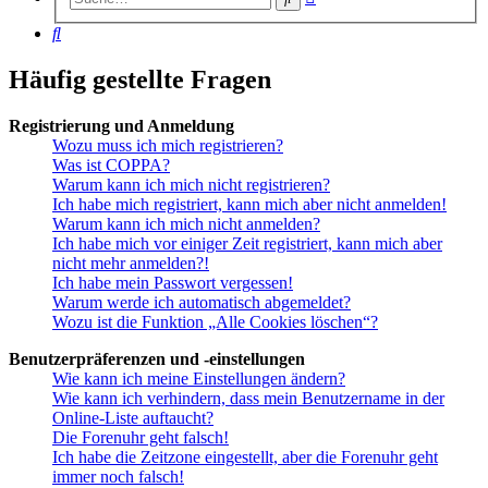
Suche
Suche
Häufig gestellte Fragen
Registrierung und Anmeldung
Wozu muss ich mich registrieren?
Was ist COPPA?
Warum kann ich mich nicht registrieren?
Ich habe mich registriert, kann mich aber nicht anmelden!
Warum kann ich mich nicht anmelden?
Ich habe mich vor einiger Zeit registriert, kann mich aber
nicht mehr anmelden?!
Ich habe mein Passwort vergessen!
Warum werde ich automatisch abgemeldet?
Wozu ist die Funktion „Alle Cookies löschen“?
Benutzerpräferenzen und -einstellungen
Wie kann ich meine Einstellungen ändern?
Wie kann ich verhindern, dass mein Benutzername in der
Online-Liste auftaucht?
Die Forenuhr geht falsch!
Ich habe die Zeitzone eingestellt, aber die Forenuhr geht
immer noch falsch!