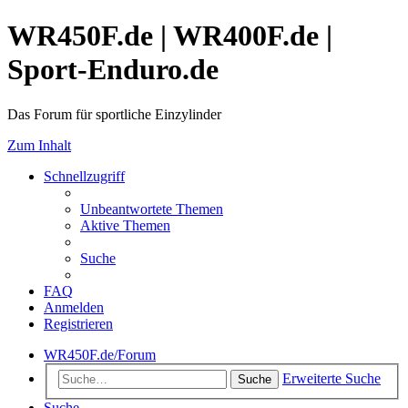
WR450F.de | WR400F.de |
Sport-Enduro.de
Das Forum für sportliche Einzylinder
Zum Inhalt
Schnellzugriff
Unbeantwortete Themen
Aktive Themen
Suche
FAQ
Anmelden
Registrieren
WR450F.de/Forum
Erweiterte Suche
Suche
Suche