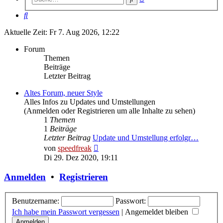
Suche
Suche
Aktuelle Zeit: Fr 7. Aug 2026, 12:22
Forum
Themen
Beiträge
Letzter Beitrag
Altes Forum, neuer Style
Alles Infos zu Updates und Umstellungen
(Anmelden oder Registrieren um alle Inhalte zu sehen)
1
Themen
1
Beiträge
Letzter Beitrag
Update und Umstellung erfolgr…
Neuester
von
speedfreak
Beitrag
Di 29. Dez 2020, 19:11
Anmelden
•
Registrieren
Benutzername:
Passwort:
Ich habe mein Passwort vergessen
|
Angemeldet bleiben