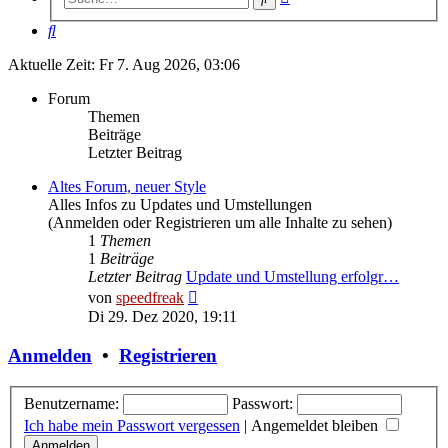
Suche
Suche
Aktuelle Zeit: Fr 7. Aug 2026, 03:06
Forum
Themen
Beiträge
Letzter Beitrag
Altes Forum, neuer Style
Alles Infos zu Updates und Umstellungen
(Anmelden oder Registrieren um alle Inhalte zu sehen)
1
Themen
1
Beiträge
Letzter Beitrag
Update und Umstellung erfolgr…
Neuester
von
speedfreak
Beitrag
Di 29. Dez 2020, 19:11
Anmelden
•
Registrieren
Benutzername:
Passwort:
Ich habe mein Passwort vergessen
|
Angemeldet bleiben