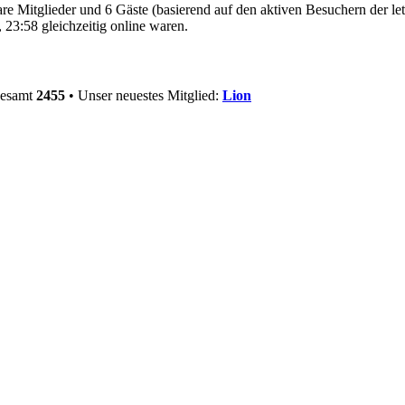
bare Mitglieder und 6 Gäste (basierend auf den aktiven Besuchern der le
23:58 gleichzeitig online waren.
gesamt
2455
• Unser neuestes Mitglied:
Lion