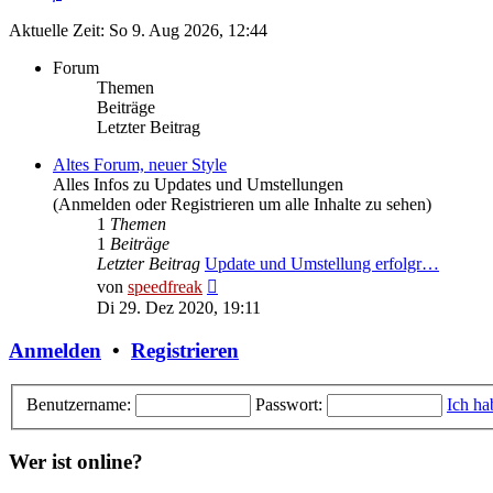
Aktuelle Zeit: So 9. Aug 2026, 12:44
Forum
Themen
Beiträge
Letzter Beitrag
Altes Forum, neuer Style
Alles Infos zu Updates und Umstellungen
(Anmelden oder Registrieren um alle Inhalte zu sehen)
1
Themen
1
Beiträge
Letzter Beitrag
Update und Umstellung erfolgr…
Neuester
von
speedfreak
Beitrag
Di 29. Dez 2020, 19:11
Anmelden
•
Registrieren
Benutzername:
Passwort:
Ich ha
Wer ist online?