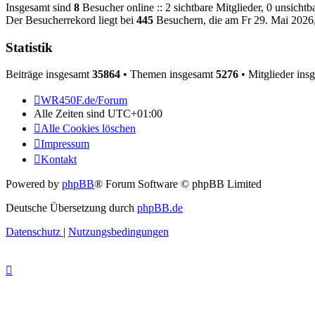
Insgesamt sind
8
Besucher online :: 2 sichtbare Mitglieder, 0 unsicht
Der Besucherrekord liegt bei
445
Besuchern, die am Fr 29. Mai 2026, 
Statistik
Beiträge insgesamt
35864
• Themen insgesamt
5276
• Mitglieder ins
WR450F.de/Forum
Alle Zeiten sind
UTC+01:00
Alle Cookies löschen
Impressum
Kontakt
Powered by
phpBB
® Forum Software © phpBB Limited
Deutsche Übersetzung durch
phpBB.de
Datenschutz
|
Nutzungsbedingungen