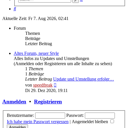
Suche
Suche
Aktuelle Zeit: Fr 7. Aug 2026, 02:41
Forum
Themen
Beiträge
Letzter Beitrag
Altes Forum, neuer Style
Alles Infos zu Updates und Umstellungen
(Anmelden oder Registrieren um alle Inhalte zu sehen)
1
Themen
1
Beiträge
Letzter Beitrag
Update und Umstellung erfolgr…
Neuester
von
speedfreak
Beitrag
Di 29. Dez 2020, 19:11
Anmelden
•
Registrieren
Benutzername:
Passwort:
Ich habe mein Passwort vergessen
|
Angemeldet bleiben