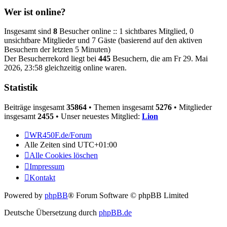
Wer ist online?
Insgesamt sind
8
Besucher online :: 1 sichtbares Mitglied, 0
unsichtbare Mitglieder und 7 Gäste (basierend auf den aktiven
Besuchern der letzten 5 Minuten)
Der Besucherrekord liegt bei
445
Besuchern, die am Fr 29. Mai
2026, 23:58 gleichzeitig online waren.
Statistik
Beiträge insgesamt
35864
• Themen insgesamt
5276
• Mitglieder
insgesamt
2455
• Unser neuestes Mitglied:
Lion
WR450F.de/Forum
Alle Zeiten sind
UTC+01:00
Alle Cookies löschen
Impressum
Kontakt
Powered by
phpBB
® Forum Software © phpBB Limited
Deutsche Übersetzung durch
phpBB.de