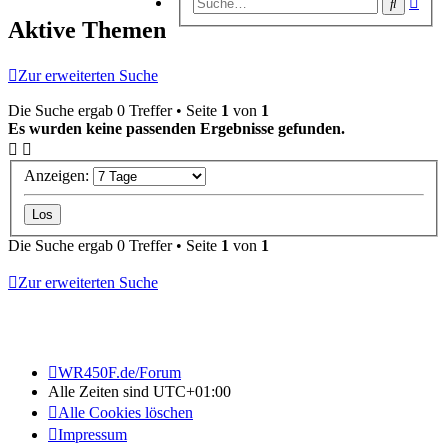
Suche
Suc
Aktive Themen
Zur erweiterten Suche
Die Suche ergab 0 Treffer • Seite
1
von
1
Es wurden keine passenden Ergebnisse gefunden.
Anzeigen:
Die Suche ergab 0 Treffer • Seite
1
von
1
Zur erweiterten Suche
WR450F.de/Forum
Alle Zeiten sind
UTC+01:00
Alle Cookies löschen
Impressum