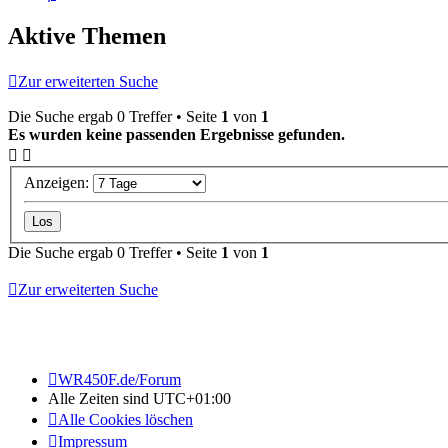
Aktive Themen
Zur erweiterten Suche
Die Suche ergab 0 Treffer • Seite
1
von
1
Es wurden keine passenden Ergebnisse gefunden.
Anzeigen:
Die Suche ergab 0 Treffer • Seite
1
von
1
Zur erweiterten Suche
WR450F.de/Forum
Alle Zeiten sind
UTC+01:00
Alle Cookies löschen
Impressum