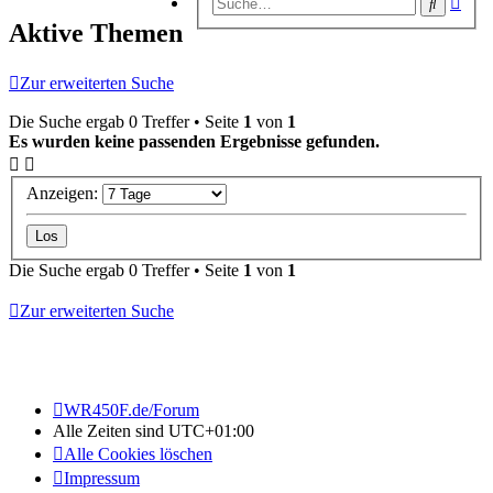
Suche
Suc
Aktive Themen
Zur erweiterten Suche
Die Suche ergab 0 Treffer • Seite
1
von
1
Es wurden keine passenden Ergebnisse gefunden.
Anzeigen:
Die Suche ergab 0 Treffer • Seite
1
von
1
Zur erweiterten Suche
WR450F.de/Forum
Alle Zeiten sind
UTC+01:00
Alle Cookies löschen
Impressum