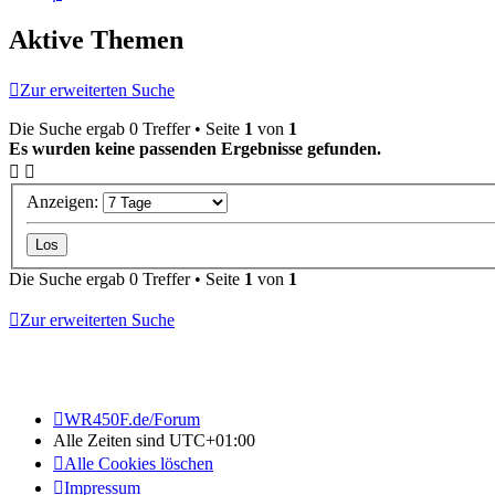
Aktive Themen
Zur erweiterten Suche
Die Suche ergab 0 Treffer • Seite
1
von
1
Es wurden keine passenden Ergebnisse gefunden.
Anzeigen:
Die Suche ergab 0 Treffer • Seite
1
von
1
Zur erweiterten Suche
WR450F.de/Forum
Alle Zeiten sind
UTC+01:00
Alle Cookies löschen
Impressum