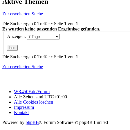
Aktive Themen
Zur erweiterten Suche
Die Suche ergab 0 Treffer • Seite
1
von
1
Es wurden keine passenden Ergebnisse gefunden.
Anzeigen:
Die Suche ergab 0 Treffer • Seite
1
von
1
Zur erweiterten Suche
WR450F.de/Forum
Alle Zeiten sind
UTC+01:00
Alle Cookies löschen
Impressum
Kontakt
Powered by
phpBB
® Forum Software © phpBB Limited