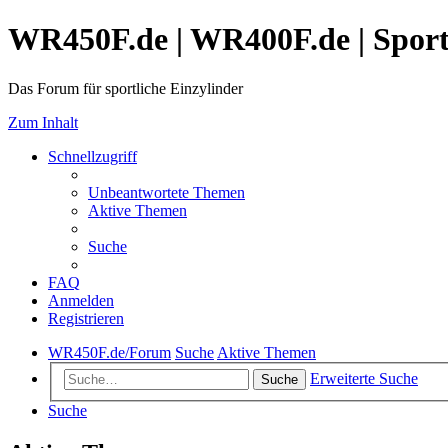
WR450F.de | WR400F.de | Spor
Das Forum für sportliche Einzylinder
Zum Inhalt
Schnellzugriff
Unbeantwortete Themen
Aktive Themen
Suche
FAQ
Anmelden
Registrieren
WR450F.de/Forum
Suche
Aktive Themen
Erweiterte Suche
Suche
Suche