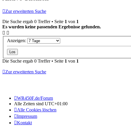
Zur erweiterten Suche
Die Suche ergab 0 Treffer • Seite
1
von
1
Es wurden keine passenden Ergebnisse gefunden.
Anzeigen:
Die Suche ergab 0 Treffer • Seite
1
von
1
Zur erweiterten Suche
WR450F.de/Forum
Alle Zeiten sind
UTC+01:00
Alle Cookies löschen
Impressum
Kontakt