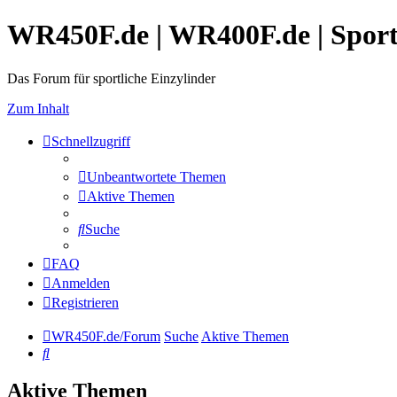
WR450F.de | WR400F.de | Spor
Das Forum für sportliche Einzylinder
Zum Inhalt
Schnellzugriff
Unbeantwortete Themen
Aktive Themen
Suche
FAQ
Anmelden
Registrieren
WR450F.de/Forum
Suche
Aktive Themen
Suche
Aktive Themen