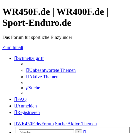
WR450F.de | WR400F.de |
Sport-Enduro.de
Das Forum für sportliche Einzylinder
Zum Inhalt
Schnellzugriff
Unbeantwortete Themen
Aktive Themen
Suche
FAQ
Anmelden
Registrieren
WR450F.de/Forum
Suche
Aktive Themen
Erweiterte
Suche