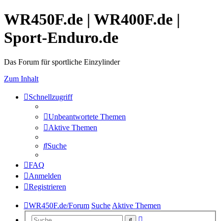
WR450F.de | WR400F.de |
Sport-Enduro.de
Das Forum für sportliche Einzylinder
Zum Inhalt
Schnellzugriff
Unbeantwortete Themen
Aktive Themen
Suche
FAQ
Anmelden
Registrieren
WR450F.de/Forum
Suche
Aktive Themen
Erweiterte
Suche