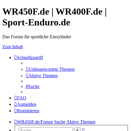
WR450F.de | WR400F.de |
Sport-Enduro.de
Das Forum für sportliche Einzylinder
Zum Inhalt
Schnellzugriff
Unbeantwortete Themen
Aktive Themen
Suche
FAQ
Anmelden
Registrieren
WR450F.de/Forum
Suche
Aktive Themen
Erweiterte
Suche