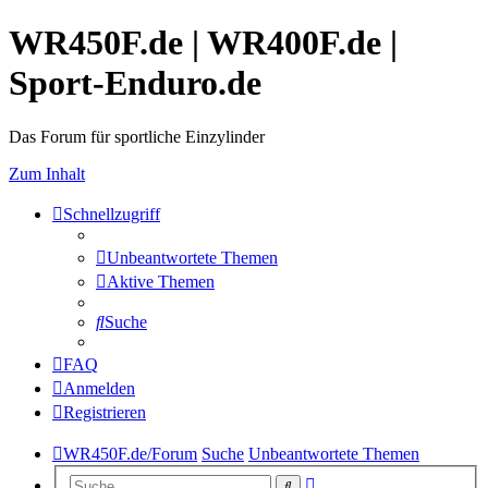
WR450F.de | WR400F.de |
Sport-Enduro.de
Das Forum für sportliche Einzylinder
Zum Inhalt
Schnellzugriff
Unbeantwortete Themen
Aktive Themen
Suche
FAQ
Anmelden
Registrieren
WR450F.de/Forum
Suche
Unbeantwortete Themen
Erweiterte
Suche