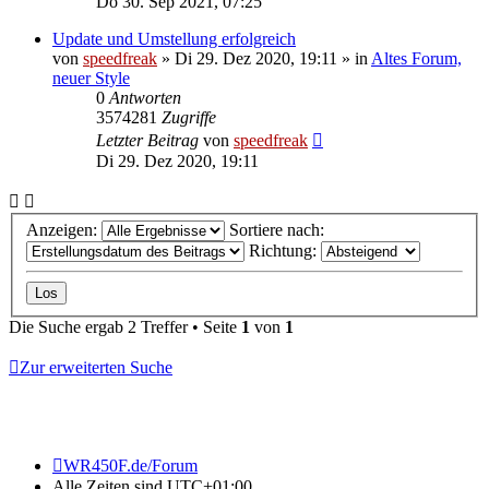
Do 30. Sep 2021, 07:25
Update und Umstellung erfolgreich
von
speedfreak
»
Di 29. Dez 2020, 19:11
» in
Altes Forum,
neuer Style
0
Antworten
3574281
Zugriffe
Letzter Beitrag
von
speedfreak
Di 29. Dez 2020, 19:11
Anzeigen:
Sortiere nach:
Richtung:
Die Suche ergab 2 Treffer • Seite
1
von
1
Zur erweiterten Suche
WR450F.de/Forum
Alle Zeiten sind
UTC+01:00