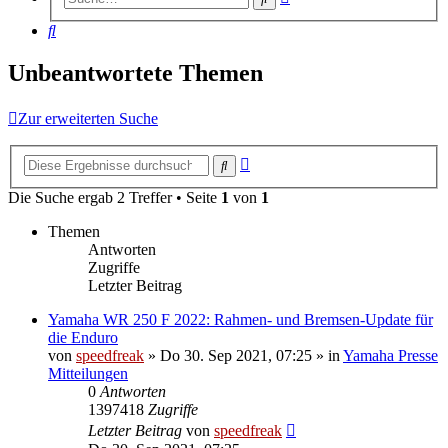
Suche
Suche
Unbeantwortete Themen
Zur erweiterten Suche
Erweiterte
Suche
Suche
Die Suche ergab 2 Treffer • Seite
1
von
1
Themen
Antworten
Zugriffe
Letzter Beitrag
Yamaha WR 250 F 2022: Rahmen- und Bremsen-Update für
die Enduro
von
speedfreak
»
Do 30. Sep 2021, 07:25
» in
Yamaha Presse
Mitteilungen
0
Antworten
1397418
Zugriffe
Letzter Beitrag
von
speedfreak