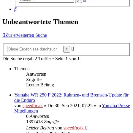
Suche
Suche
Unbeantwortete Themen
Zur erweiterten Suche
Erweiterte
Suche
Suche
Die Suche ergab 2 Treffer • Seite
1
von
1
Themen
Antworten
Zugriffe
Letzter Beitrag
Yamaha WR 250 F 2022: Rahmen- und Bremsen-Update für
die Enduro
von
speedfreak
»
Do 30. Sep 2021, 07:25
» in
Yamaha Presse
Mitteilungen
0
Antworten
1397418
Zugriffe
Letzter Beitrag
von
speedfreak