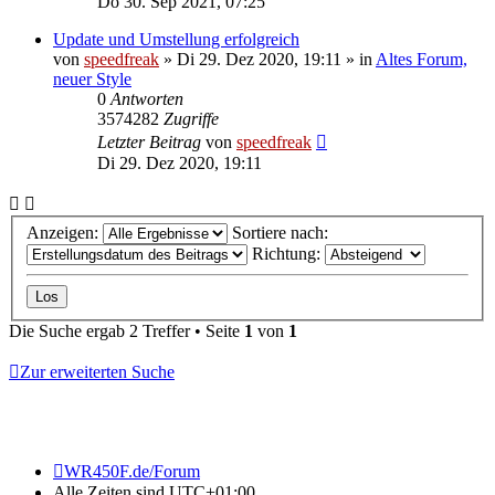
Do 30. Sep 2021, 07:25
Update und Umstellung erfolgreich
von
speedfreak
»
Di 29. Dez 2020, 19:11
» in
Altes Forum,
neuer Style
0
Antworten
3574282
Zugriffe
Letzter Beitrag
von
speedfreak
Di 29. Dez 2020, 19:11
Anzeigen:
Sortiere nach:
Richtung:
Die Suche ergab 2 Treffer • Seite
1
von
1
Zur erweiterten Suche
WR450F.de/Forum
Alle Zeiten sind
UTC+01:00