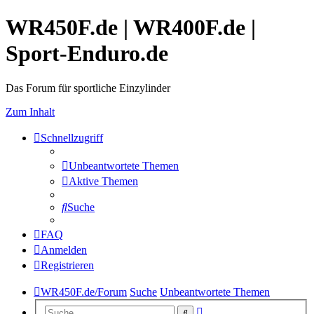
WR450F.de | WR400F.de |
Sport-Enduro.de
Das Forum für sportliche Einzylinder
Zum Inhalt
Schnellzugriff
Unbeantwortete Themen
Aktive Themen
Suche
FAQ
Anmelden
Registrieren
WR450F.de/Forum
Suche
Unbeantwortete Themen
Erweiterte
Suche