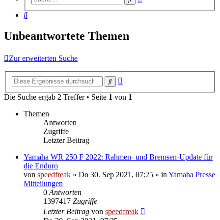
Suche
Suche
Unbeantwortete Themen
Zur erweiterten Suche
Erweiterte
Suche
Suche
Die Suche ergab 2 Treffer • Seite
1
von
1
Themen
Antworten
Zugriffe
Letzter Beitrag
Yamaha WR 250 F 2022: Rahmen- und Bremsen-Update für
die Enduro
von
speedfreak
»
Do 30. Sep 2021, 07:25
» in
Yamaha Presse
Mitteilungen
0
Antworten
1397417
Zugriffe
Letzter Beitrag
von
speedfreak