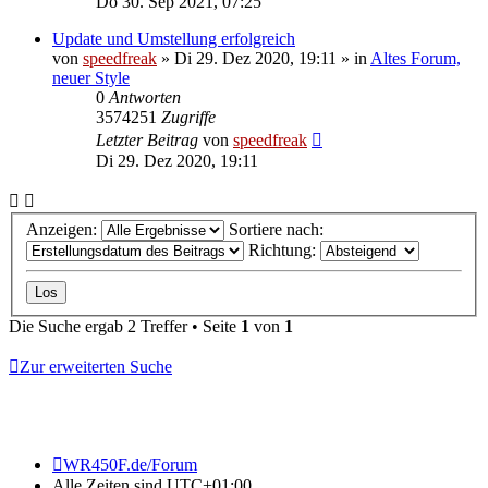
Do 30. Sep 2021, 07:25
Update und Umstellung erfolgreich
von
speedfreak
»
Di 29. Dez 2020, 19:11
» in
Altes Forum,
neuer Style
0
Antworten
3574251
Zugriffe
Letzter Beitrag
von
speedfreak
Di 29. Dez 2020, 19:11
Anzeigen:
Sortiere nach:
Richtung:
Die Suche ergab 2 Treffer • Seite
1
von
1
Zur erweiterten Suche
WR450F.de/Forum
Alle Zeiten sind
UTC+01:00