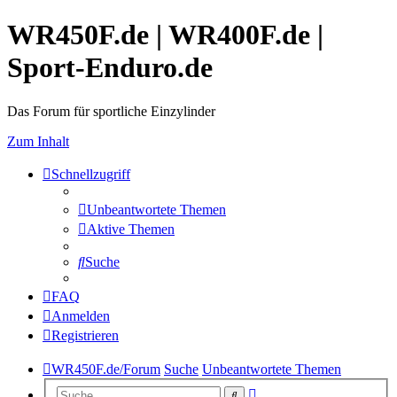
WR450F.de | WR400F.de |
Sport-Enduro.de
Das Forum für sportliche Einzylinder
Zum Inhalt
Schnellzugriff
Unbeantwortete Themen
Aktive Themen
Suche
FAQ
Anmelden
Registrieren
WR450F.de/Forum
Suche
Unbeantwortete Themen
Erweiterte
Suche