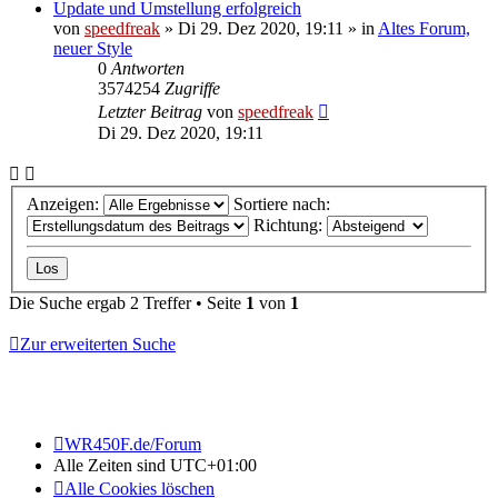
Update und Umstellung erfolgreich
von
speedfreak
»
Di 29. Dez 2020, 19:11
» in
Altes Forum,
neuer Style
0
Antworten
3574254
Zugriffe
Letzter Beitrag
von
speedfreak
Di 29. Dez 2020, 19:11
Anzeigen:
Sortiere nach:
Richtung:
Die Suche ergab 2 Treffer • Seite
1
von
1
Zur erweiterten Suche
WR450F.de/Forum
Alle Zeiten sind
UTC+01:00
Alle Cookies löschen