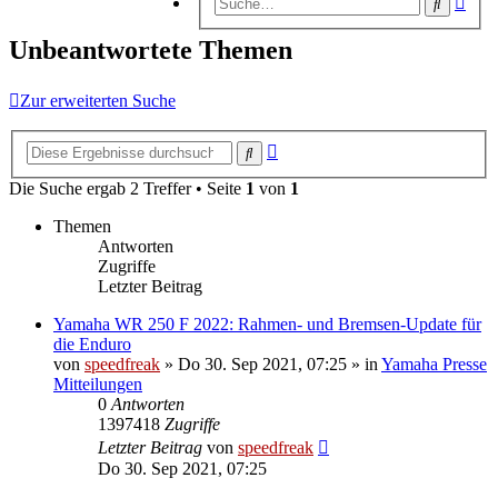
Suche
Suc
Unbeantwortete Themen
Zur erweiterten Suche
Erweiterte
Suche
Suche
Die Suche ergab 2 Treffer • Seite
1
von
1
Themen
Antworten
Zugriffe
Letzter Beitrag
Yamaha WR 250 F 2022: Rahmen- und Bremsen-Update für
die Enduro
von
speedfreak
»
Do 30. Sep 2021, 07:25
» in
Yamaha Presse
Mitteilungen
0
Antworten
1397418
Zugriffe
Letzter Beitrag
von
speedfreak
Do 30. Sep 2021, 07:25