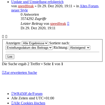
Update und Umstellung erfolgreich
von
speedfreak
»
Di 29. Dez 2020, 19:11
» in
Altes Forum,
neuer Style
0
Antworten
3574292
Zugriffe
Letzter Beitrag
von
speedfreak
Di 29. Dez 2020, 19:11
Anzeigen:
Sortiere nach:
Richtung:
Die Suche ergab 2 Treffer • Seite
1
von
1
Zur erweiterten Suche
WR450F.de/Forum
Alle Zeiten sind
UTC+01:00
Alle Cookies löschen