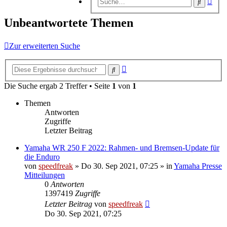
Suche
Suc
Unbeantwortete Themen
Zur erweiterten Suche
Erweiterte
Suche
Suche
Die Suche ergab 2 Treffer • Seite
1
von
1
Themen
Antworten
Zugriffe
Letzter Beitrag
Yamaha WR 250 F 2022: Rahmen- und Bremsen-Update für
die Enduro
von
speedfreak
»
Do 30. Sep 2021, 07:25
» in
Yamaha Presse
Mitteilungen
0
Antworten
1397419
Zugriffe
Letzter Beitrag
von
speedfreak
Do 30. Sep 2021, 07:25