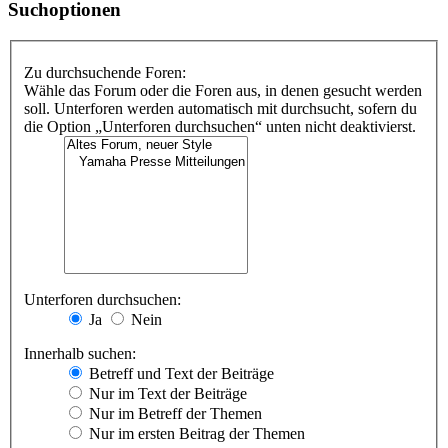
Suchoptionen
Zu durchsuchende Foren:
Wähle das Forum oder die Foren aus, in denen gesucht werden
soll. Unterforen werden automatisch mit durchsucht, sofern du
die Option „Unterforen durchsuchen“ unten nicht deaktivierst.
Unterforen durchsuchen:
Ja
Nein
Innerhalb suchen:
Betreff und Text der Beiträge
Nur im Text der Beiträge
Nur im Betreff der Themen
Nur im ersten Beitrag der Themen