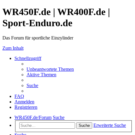
WR450F.de | WR400F.de |
Sport-Enduro.de
Das Forum für sportliche Einzylinder
Zum Inhalt
Schnellzugriff
Unbeantwortete Themen
Aktive Themen
Suche
FAQ
Anmelden
Registrieren
WR450F.de/Forum
Suche
Erweiterte Suche
Suche
Suche