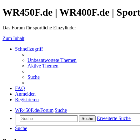
WR450F.de | WR400F.de | Spor
Das Forum für sportliche Einzylinder
Zum Inhalt
Schnellzugriff
Unbeantwortete Themen
Aktive Themen
Suche
FAQ
Anmelden
Registrieren
WR450F.de/Forum
Suche
Erweiterte Suche
Suche
Suche