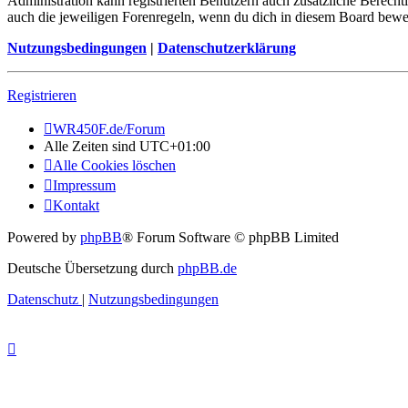
Administration kann registrierten Benutzern auch zusätzliche Berech
auch die jeweiligen Forenregeln, wenn du dich in diesem Board bewe
Nutzungsbedingungen
|
Datenschutzerklärung
Registrieren
WR450F.de/Forum
Alle Zeiten sind
UTC+01:00
Alle Cookies löschen
Impressum
Kontakt
Powered by
phpBB
® Forum Software © phpBB Limited
Deutsche Übersetzung durch
phpBB.de
Datenschutz
|
Nutzungsbedingungen