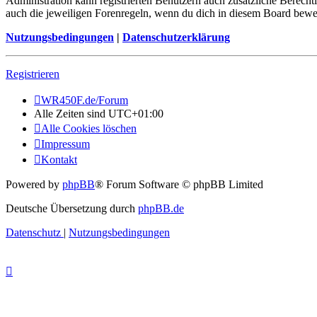
Administration kann registrierten Benutzern auch zusätzliche Berech
auch die jeweiligen Forenregeln, wenn du dich in diesem Board bewe
Nutzungsbedingungen
|
Datenschutzerklärung
Registrieren
WR450F.de/Forum
Alle Zeiten sind
UTC+01:00
Alle Cookies löschen
Impressum
Kontakt
Powered by
phpBB
® Forum Software © phpBB Limited
Deutsche Übersetzung durch
phpBB.de
Datenschutz
|
Nutzungsbedingungen