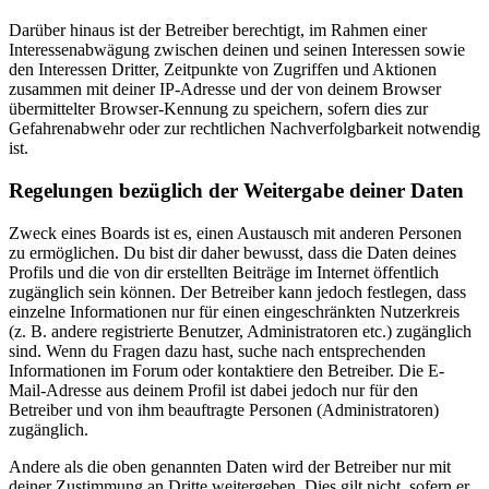
Darüber hinaus ist der Betreiber berechtigt, im Rahmen einer
Interessenabwägung zwischen deinen und seinen Interessen sowie
den Interessen Dritter, Zeitpunkte von Zugriffen und Aktionen
zusammen mit deiner IP-Adresse und der von deinem Browser
übermittelter Browser-Kennung zu speichern, sofern dies zur
Gefahrenabwehr oder zur rechtlichen Nachverfolgbarkeit notwendig
ist.
Regelungen bezüglich der Weitergabe deiner Daten
Zweck eines Boards ist es, einen Austausch mit anderen Personen
zu ermöglichen. Du bist dir daher bewusst, dass die Daten deines
Profils und die von dir erstellten Beiträge im Internet öffentlich
zugänglich sein können. Der Betreiber kann jedoch festlegen, dass
einzelne Informationen nur für einen eingeschränkten Nutzerkreis
(z. B. andere registrierte Benutzer, Administratoren etc.) zugänglich
sind. Wenn du Fragen dazu hast, suche nach entsprechenden
Informationen im Forum oder kontaktiere den Betreiber. Die E-
Mail-Adresse aus deinem Profil ist dabei jedoch nur für den
Betreiber und von ihm beauftragte Personen (Administratoren)
zugänglich.
Andere als die oben genannten Daten wird der Betreiber nur mit
deiner Zustimmung an Dritte weitergeben. Dies gilt nicht, sofern er