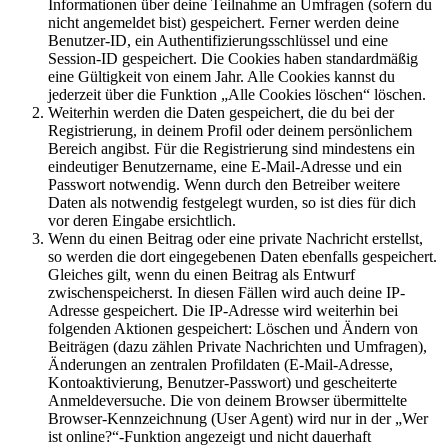
Informationen über deine Teilnahme an Umfragen (sofern du
nicht angemeldet bist) gespeichert. Ferner werden deine
Benutzer-ID, ein Authentifizierungsschlüssel und eine
Session-ID gespeichert. Die Cookies haben standardmäßig
eine Gültigkeit von einem Jahr. Alle Cookies kannst du
jederzeit über die Funktion „Alle Cookies löschen“ löschen.
Weiterhin werden die Daten gespeichert, die du bei der
Registrierung, in deinem Profil oder deinem persönlichem
Bereich angibst. Für die Registrierung sind mindestens ein
eindeutiger Benutzername, eine E-Mail-Adresse und ein
Passwort notwendig. Wenn durch den Betreiber weitere
Daten als notwendig festgelegt wurden, so ist dies für dich
vor deren Eingabe ersichtlich.
Wenn du einen Beitrag oder eine private Nachricht erstellst,
so werden die dort eingegebenen Daten ebenfalls gespeichert.
Gleiches gilt, wenn du einen Beitrag als Entwurf
zwischenspeicherst. In diesen Fällen wird auch deine IP-
Adresse gespeichert. Die IP-Adresse wird weiterhin bei
folgenden Aktionen gespeichert: Löschen und Ändern von
Beiträgen (dazu zählen Private Nachrichten und Umfragen),
Änderungen an zentralen Profildaten (E-Mail-Adresse,
Kontoaktivierung, Benutzer-Passwort) und gescheiterte
Anmeldeversuche. Die von deinem Browser übermittelte
Browser-Kennzeichnung (User Agent) wird nur in der „Wer
ist online?“-Funktion angezeigt und nicht dauerhaft