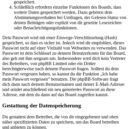
gespeichert.
Schließlich erfordern einzelne Funktionen des Boards, dass
weitere Daten gespeichert werden. Dazu gehören dein
Abstimmungsverhalten bei Umfragen, der Gelesen-Status von
deinen Beiträgen oder explizit von dir gesetzte Lesezeichen
oder Benachrichtigungsfunktionen.
Dein Passwort wird mit einer Einwege-Verschlüsselung (Hash)
gespeichert, so dass es sicher ist. Jedoch wird dir empfohlen, dieses
Passwort nicht auf einer Vielzahl von Webseiten zu verwenden. Das
Passwort ist dein Schlüssel zu deinem Benutzerkonto für das Board,
also geh mit ihm sorgsam um. Insbesondere wird dich kein Vertreter
des Betreibers, von phpBB Limited oder ein Dritter
berechtigterweise nach deinem Passwort fragen. Solltest du dein
Passwort vergessen haben, so kannst du die Funktion „Ich habe
mein Passwort vergessen“ benutzen. Die phpBB-Software fragt
dich dann nach deinem Benutzernamen und deiner E-Mail-Adresse
und sendet anschließend ein neu generiertes Passwort an diese
Adresse, mit dem du dann auf das Board zugreifen kannst.
Gestattung der Datenspeicherung
Du gestattest dem Betreiber, die von dir eingegebenen und oben
näher spezifizierten Daten zu speichern, um das Board betreiben
und anbieten zu können.