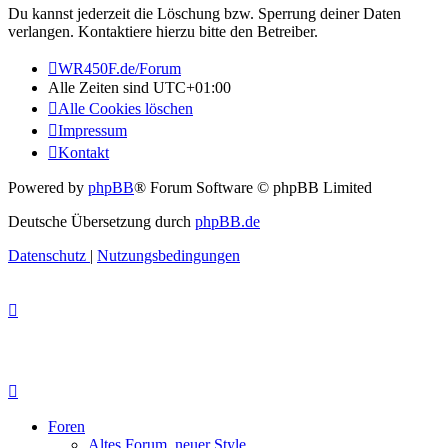
Du kannst jederzeit die Löschung bzw. Sperrung deiner Daten
verlangen. Kontaktiere hierzu bitte den Betreiber.
WR450F.de/Forum
Alle Zeiten sind
UTC+01:00
Alle Cookies löschen
Impressum
Kontakt
Powered by
phpBB
® Forum Software © phpBB Limited
Deutsche Übersetzung durch
phpBB.de
Datenschutz
|
Nutzungsbedingungen
Foren
Altes Forum, neuer Style