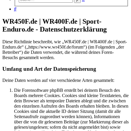
Suche
Suche
WR450F.de | WR400F.de | Sport-
Enduro.de - Datenschutzerklärung
Diese Richtlinie beschreibt, wie „WR450F.de | WR400F.de | Sport-
Enduro.de“ („https://www.wr450f.de/forum“) (im Folgenden „der
Betreiber“) die Daten verwendet, die während deines Foren-
Besuchs gesammelt werden.
Umfang und Art der Datenspeicherung
Deine Daten werden auf vier verschiedene Arten gesammelt:
Die Forensoftware phpBB erstellt bei deinem Besuch des
Boards mehrere Cookies. Cookies sind kleine Textdateien, die
dein Browser als temporäre Dateien ablegt und die zwischen
den einzelnen Aufrufen des Boards erhalten bleiben. In diesen
Cookies sind die aktuelle ID deiner Sitzung (damit dir alle
Seitenaufrufe zugeordnet werden können), Informationen
über die von dir gelesenen Beiträge (zur Markierung dieser als
gelesen/ungelesen; sofern du nicht angemeldet bist) sowie