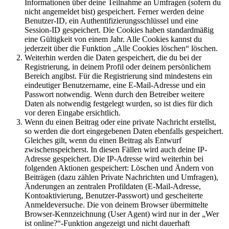
Informationen über deine Teilnahme an Umfragen (sofern du
nicht angemeldet bist) gespeichert. Ferner werden deine
Benutzer-ID, ein Authentifizierungsschlüssel und eine
Session-ID gespeichert. Die Cookies haben standardmäßig
eine Gültigkeit von einem Jahr. Alle Cookies kannst du
jederzeit über die Funktion „Alle Cookies löschen“ löschen.
Weiterhin werden die Daten gespeichert, die du bei der
Registrierung, in deinem Profil oder deinem persönlichem
Bereich angibst. Für die Registrierung sind mindestens ein
eindeutiger Benutzername, eine E-Mail-Adresse und ein
Passwort notwendig. Wenn durch den Betreiber weitere
Daten als notwendig festgelegt wurden, so ist dies für dich
vor deren Eingabe ersichtlich.
Wenn du einen Beitrag oder eine private Nachricht erstellst,
so werden die dort eingegebenen Daten ebenfalls gespeichert.
Gleiches gilt, wenn du einen Beitrag als Entwurf
zwischenspeicherst. In diesen Fällen wird auch deine IP-
Adresse gespeichert. Die IP-Adresse wird weiterhin bei
folgenden Aktionen gespeichert: Löschen und Ändern von
Beiträgen (dazu zählen Private Nachrichten und Umfragen),
Änderungen an zentralen Profildaten (E-Mail-Adresse,
Kontoaktivierung, Benutzer-Passwort) und gescheiterte
Anmeldeversuche. Die von deinem Browser übermittelte
Browser-Kennzeichnung (User Agent) wird nur in der „Wer
ist online?“-Funktion angezeigt und nicht dauerhaft