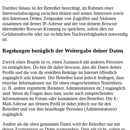
Darüber hinaus ist der Betreiber berechtigt, im Rahmen einer
Interessenabwägung zwischen deinen und seinen Interessen sowie
den Interessen Dritter, Zeitpunkte von Zugriffen und Aktionen
zusammen mit deiner IP-Adresse und der von deinem Browser
übermittelter Browser-Kennung zu speichern, sofern dies zur
Gefahrenabwehr oder zur rechtlichen Nachverfolgbarkeit notwendig
ist.
Regelungen bezüglich der Weitergabe deiner Daten
Zweck eines Boards ist es, einen Austausch mit anderen Personen
zu ermöglichen. Du bist dir daher bewusst, dass die Daten deines
Profils und die von dir erstellten Beiträge im Internet öffentlich
zugänglich sein können. Der Betreiber kann jedoch festlegen, dass
einzelne Informationen nur für einen eingeschränkten Nutzerkreis
(z. B. andere registrierte Benutzer, Administratoren etc.) zugänglich
sind. Wenn du Fragen dazu hast, suche nach entsprechenden
Informationen im Forum oder kontaktiere den Betreiber. Die E-
Mail-Adresse aus deinem Profil ist dabei jedoch nur für den
Betreiber und von ihm beauftragte Personen (Administratoren)
zugänglich.
Andere als die oben genannten Daten wird der Betreiber nur mit
deiner Zustimmung an Dritte weitergeben. Dies gilt nicht, sofern er