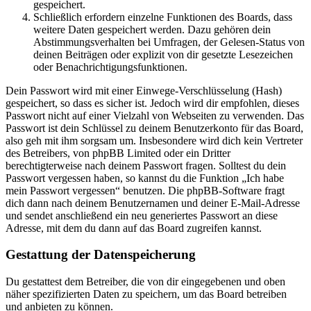
gespeichert.
Schließlich erfordern einzelne Funktionen des Boards, dass
weitere Daten gespeichert werden. Dazu gehören dein
Abstimmungsverhalten bei Umfragen, der Gelesen-Status von
deinen Beiträgen oder explizit von dir gesetzte Lesezeichen
oder Benachrichtigungsfunktionen.
Dein Passwort wird mit einer Einwege-Verschlüsselung (Hash)
gespeichert, so dass es sicher ist. Jedoch wird dir empfohlen, dieses
Passwort nicht auf einer Vielzahl von Webseiten zu verwenden. Das
Passwort ist dein Schlüssel zu deinem Benutzerkonto für das Board,
also geh mit ihm sorgsam um. Insbesondere wird dich kein Vertreter
des Betreibers, von phpBB Limited oder ein Dritter
berechtigterweise nach deinem Passwort fragen. Solltest du dein
Passwort vergessen haben, so kannst du die Funktion „Ich habe
mein Passwort vergessen“ benutzen. Die phpBB-Software fragt
dich dann nach deinem Benutzernamen und deiner E-Mail-Adresse
und sendet anschließend ein neu generiertes Passwort an diese
Adresse, mit dem du dann auf das Board zugreifen kannst.
Gestattung der Datenspeicherung
Du gestattest dem Betreiber, die von dir eingegebenen und oben
näher spezifizierten Daten zu speichern, um das Board betreiben
und anbieten zu können.