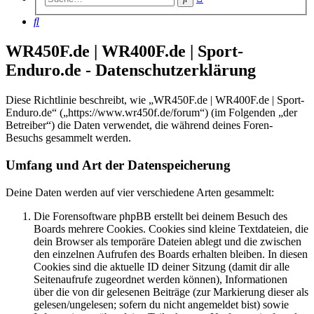
Suche
Suche
WR450F.de | WR400F.de | Sport-
Enduro.de - Datenschutzerklärung
Diese Richtlinie beschreibt, wie „WR450F.de | WR400F.de | Sport-
Enduro.de“ („https://www.wr450f.de/forum“) (im Folgenden „der
Betreiber“) die Daten verwendet, die während deines Foren-
Besuchs gesammelt werden.
Umfang und Art der Datenspeicherung
Deine Daten werden auf vier verschiedene Arten gesammelt:
Die Forensoftware phpBB erstellt bei deinem Besuch des
Boards mehrere Cookies. Cookies sind kleine Textdateien, die
dein Browser als temporäre Dateien ablegt und die zwischen
den einzelnen Aufrufen des Boards erhalten bleiben. In diesen
Cookies sind die aktuelle ID deiner Sitzung (damit dir alle
Seitenaufrufe zugeordnet werden können), Informationen
über die von dir gelesenen Beiträge (zur Markierung dieser als
gelesen/ungelesen; sofern du nicht angemeldet bist) sowie