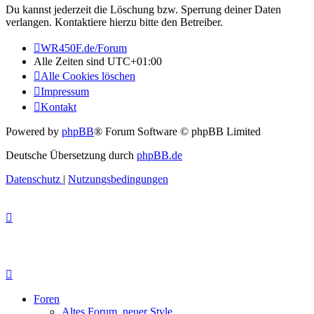
Du kannst jederzeit die Löschung bzw. Sperrung deiner Daten
verlangen. Kontaktiere hierzu bitte den Betreiber.
WR450F.de/Forum
Alle Zeiten sind
UTC+01:00
Alle Cookies löschen
Impressum
Kontakt
Powered by
phpBB
® Forum Software © phpBB Limited
Deutsche Übersetzung durch
phpBB.de
Datenschutz
|
Nutzungsbedingungen
Foren
Altes Forum, neuer Style