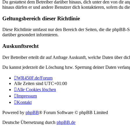
Du gestattest dem Betreiber darüber hinaus, dich unter den von dir a
hinaus dürfen er und andere Benutzer dich kontaktieren, sofern du die
Geltungsbereich dieser Richtlinie
Diese Richtlinie umfasst nur den Bereich der Seiten, die die phpBB-S
darüber gesondert informieren.
Auskunftsrecht
Der Betreiber erteilt dir auf Anfrage Auskunft, welche Daten über dic
Du kannst jederzeit die Löschung bzw. Sperrung deiner Daten verlange
WR450F.de/Forum
Alle Zeiten sind
UTC+01:00
Alle Cookies löschen
Impressum
Kontakt
Powered by
phpBB
® Forum Software © phpBB Limited
Deutsche Übersetzung durch
phpBB.de