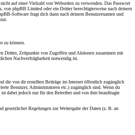
t nicht auf einer Vielzahl von Webseiten zu verwenden. Das Passwort
rs, von phpBB Limited oder ein Dritter berechtigterweise nach deinem
e phpBB-Software fragt dich dann nach deinem Benutzernamen und
nst.
en zu können.
sen Dritter, Zeitpunkte von Zugriffen und Aktionen zusammen mit
lichen Nachverfolgbarkeit notwendig ist.
 die von dir erstellten Beiträge im Internet öffentlich zugänglich
rierte Benutzer, Administratoren etc.) zugänglich sind. Wenn du
ist dabei jedoch nur für den Betreiber und von ihm beauftragte
und gesetzlicher Regelungen zur Weitergabe der Daten (z. B. an