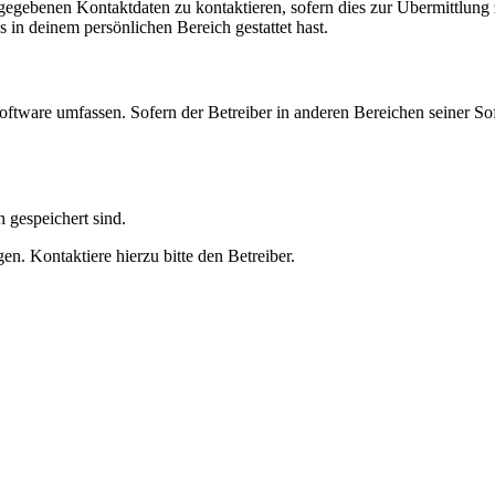
ngegebenen Kontaktdaten zu kontaktieren, sofern dies zur Übermittlung z
s in deinem persönlichen Bereich gestattet hast.
oftware umfassen. Sofern der Betreiber in anderen Bereichen seiner So
h gespeichert sind.
n. Kontaktiere hierzu bitte den Betreiber.