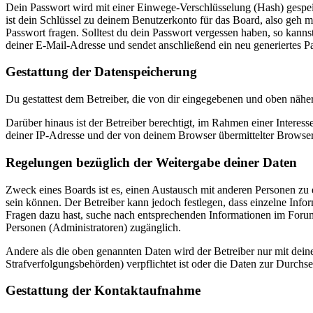
Dein Passwort wird mit einer Einwege-Verschlüsselung (Hash) gespeich
ist dein Schlüssel zu deinem Benutzerkonto für das Board, also geh m
Passwort fragen. Solltest du dein Passwort vergessen haben, so kan
deiner E-Mail-Adresse und sendet anschließend ein neu generiertes P
Gestattung der Datenspeicherung
Du gestattest dem Betreiber, die von dir eingegebenen und oben nähe
Darüber hinaus ist der Betreiber berechtigt, im Rahmen einer Intere
deiner IP-Adresse und der von deinem Browser übermittelter Browser
Regelungen bezüglich der Weitergabe deiner Daten
Zweck eines Boards ist es, einen Austausch mit anderen Personen zu er
sein können. Der Betreiber kann jedoch festlegen, dass einzelne Infor
Fragen dazu hast, suche nach entsprechenden Informationen im Forum 
Personen (Administratoren) zugänglich.
Andere als die oben genannten Daten wird der Betreiber nur mit deine
Strafverfolgungsbehörden) verpflichtet ist oder die Daten zur Durchset
Gestattung der Kontaktaufnahme