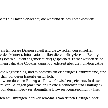
ber“) die Daten verwendet, die während deines Foren-Besuchs
als temporäre Dateien ablegt und die zwischen den einzelnen
 werden können), Informationen über die von dir gelesenen Beiträge
 (sofern du nicht angemeldet bist) gespeichert. Ferner werden deine
inem Jahr. Alle Cookies kannst du jederzeit über die Funktion „Alle
 die Registrierung sind mindestens ein eindeutiger Benutzername, eine
dich vor deren Eingabe ersichtlich.
lt, wenn du einen Beitrag als Entwurf zwischenspeicherst. In diesen
ern von Beiträgen (dazu zählen Private Nachrichten und Umfragen),
ie von deinem Browser übermittelte Browser-Kennzeichnung (User
ten bei Umfragen, der Gelesen-Status von deinen Beiträgen oder