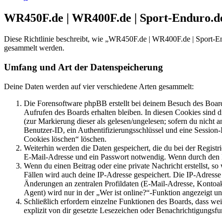
WR450F.de | WR400F.de | Sport-Enduro.de
Diese Richtlinie beschreibt, wie „WR450F.de | WR400F.de | Sport-E
gesammelt werden.
Umfang und Art der Datenspeicherung
Deine Daten werden auf vier verschiedene Arten gesammelt:
Die Forensoftware phpBB erstellt bei deinem Besuch des Board
Aufrufen des Boards erhalten bleiben. In diesen Cookies sind d
(zur Markierung dieser als gelesen/ungelesen; sofern du nicht 
Benutzer-ID, ein Authentifizierungsschlüssel und eine Session-
Cookies löschen“ löschen.
Weiterhin werden die Daten gespeichert, die du bei der Registr
E-Mail-Adresse und ein Passwort notwendig. Wenn durch den Bet
Wenn du einen Beitrag oder eine private Nachricht erstellst, so
Fällen wird auch deine IP-Adresse gespeichert. Die IP-Adress
Änderungen an zentralen Profildaten (E-Mail-Adresse, Kontoa
Agent) wird nur in der „Wer ist online?“-Funktion angezeigt un
Schließlich erfordern einzelne Funktionen des Boards, dass w
explizit von dir gesetzte Lesezeichen oder Benachrichtigungsfu