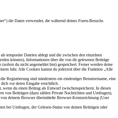
ber“) die Daten verwendet, die während deines Foren-Besuchs
als temporäre Dateien ablegt und die zwischen den einzelnen
 werden können), Informationen über die von dir gelesenen Beiträge
 (sofern du nicht angemeldet bist) gespeichert. Ferner werden deine
inem Jahr. Alle Cookies kannst du jederzeit über die Funktion „Alle
 die Registrierung sind mindestens ein eindeutiger Benutzername, eine
dich vor deren Eingabe ersichtlich.
lt, wenn du einen Beitrag als Entwurf zwischenspeicherst. In diesen
ern von Beiträgen (dazu zählen Private Nachrichten und Umfragen),
ie von deinem Browser übermittelte Browser-Kennzeichnung (User
ten bei Umfragen, der Gelesen-Status von deinen Beiträgen oder