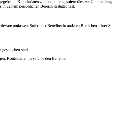
ngegebenen Kontaktdaten zu kontaktieren, sofern dies zur Übermittlung z
s in deinem persönlichen Bereich gestattet hast.
oftware umfassen. Sofern der Betreiber in anderen Bereichen seiner So
h gespeichert sind.
n. Kontaktiere hierzu bitte den Betreiber.