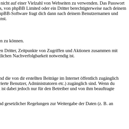
t nicht auf einer Vielzahl von Webseiten zu verwenden. Das Passwort
rs, von phpBB Limited oder ein Dritter berechtigterweise nach deinem
e phpBB-Software fragt dich dann nach deinem Benutzernamen und
nst.
en zu können.
sen Dritter, Zeitpunkte von Zugriffen und Aktionen zusammen mit
lichen Nachverfolgbarkeit notwendig ist.
 die von dir erstellten Beiträge im Internet öffentlich zugänglich
rierte Benutzer, Administratoren etc.) zugänglich sind. Wenn du
ist dabei jedoch nur für den Betreiber und von ihm beauftragte
und gesetzlicher Regelungen zur Weitergabe der Daten (z. B. an