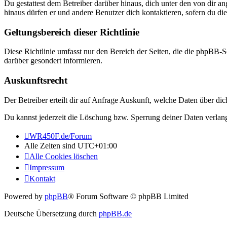
Du gestattest dem Betreiber darüber hinaus, dich unter den von dir a
hinaus dürfen er und andere Benutzer dich kontaktieren, sofern du die
Geltungsbereich dieser Richtlinie
Diese Richtlinie umfasst nur den Bereich der Seiten, die die phpBB-S
darüber gesondert informieren.
Auskunftsrecht
Der Betreiber erteilt dir auf Anfrage Auskunft, welche Daten über dic
Du kannst jederzeit die Löschung bzw. Sperrung deiner Daten verlange
WR450F.de/Forum
Alle Zeiten sind
UTC+01:00
Alle Cookies löschen
Impressum
Kontakt
Powered by
phpBB
® Forum Software © phpBB Limited
Deutsche Übersetzung durch
phpBB.de