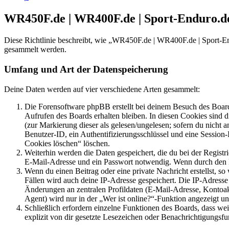
WR450F.de | WR400F.de | Sport-Enduro.de
Diese Richtlinie beschreibt, wie „WR450F.de | WR400F.de | Sport-E
gesammelt werden.
Umfang und Art der Datenspeicherung
Deine Daten werden auf vier verschiedene Arten gesammelt:
Die Forensoftware phpBB erstellt bei deinem Besuch des Board
Aufrufen des Boards erhalten bleiben. In diesen Cookies sind d
(zur Markierung dieser als gelesen/ungelesen; sofern du nicht 
Benutzer-ID, ein Authentifizierungsschlüssel und eine Session-
Cookies löschen“ löschen.
Weiterhin werden die Daten gespeichert, die du bei der Registr
E-Mail-Adresse und ein Passwort notwendig. Wenn durch den Bet
Wenn du einen Beitrag oder eine private Nachricht erstellst, so
Fällen wird auch deine IP-Adresse gespeichert. Die IP-Adress
Änderungen an zentralen Profildaten (E-Mail-Adresse, Kontoa
Agent) wird nur in der „Wer ist online?“-Funktion angezeigt un
Schließlich erfordern einzelne Funktionen des Boards, dass w
explizit von dir gesetzte Lesezeichen oder Benachrichtigungsfu