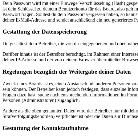
Dein Passwort wird mit einer Einwege-Verschlüsselung (Hash) gespeich
ist dein Schlüssel zu deinem Benutzerkonto für das Board, also geh m
Passwort fragen. Solltest du dein Passwort vergessen haben, so kan
deiner E-Mail-Adresse und sendet anschließend ein neu generiertes P
Gestattung der Datenspeicherung
Du gestattest dem Betreiber, die von dir eingegebenen und oben nähe
Darüber hinaus ist der Betreiber berechtigt, im Rahmen einer Intere
deiner IP-Adresse und der von deinem Browser übermittelter Browser
Regelungen bezüglich der Weitergabe deiner Daten
Zweck eines Boards ist es, einen Austausch mit anderen Personen zu er
sein können. Der Betreiber kann jedoch festlegen, dass einzelne Infor
Fragen dazu hast, suche nach entsprechenden Informationen im Forum 
Personen (Administratoren) zugänglich.
Andere als die oben genannten Daten wird der Betreiber nur mit deine
Strafverfolgungsbehörden) verpflichtet ist oder die Daten zur Durchset
Gestattung der Kontaktaufnahme