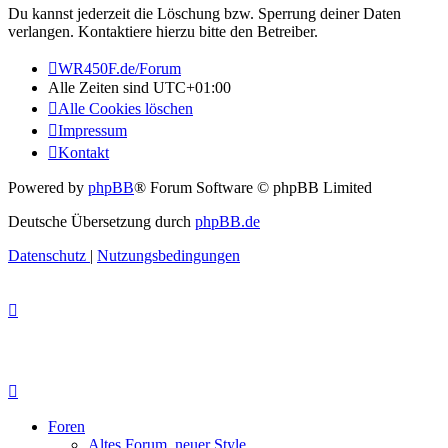
Du kannst jederzeit die Löschung bzw. Sperrung deiner Daten
verlangen. Kontaktiere hierzu bitte den Betreiber.
WR450F.de/Forum
Alle Zeiten sind
UTC+01:00
Alle Cookies löschen
Impressum
Kontakt
Powered by
phpBB
® Forum Software © phpBB Limited
Deutsche Übersetzung durch
phpBB.de
Datenschutz
|
Nutzungsbedingungen
Foren
Altes Forum, neuer Style