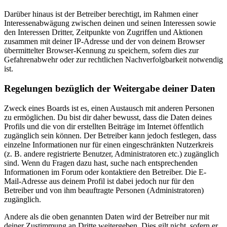
Darüber hinaus ist der Betreiber berechtigt, im Rahmen einer
Interessenabwägung zwischen deinen und seinen Interessen sowie
den Interessen Dritter, Zeitpunkte von Zugriffen und Aktionen
zusammen mit deiner IP-Adresse und der von deinem Browser
übermittelter Browser-Kennung zu speichern, sofern dies zur
Gefahrenabwehr oder zur rechtlichen Nachverfolgbarkeit notwendig
ist.
Regelungen bezüglich der Weitergabe deiner Daten
Zweck eines Boards ist es, einen Austausch mit anderen Personen
zu ermöglichen. Du bist dir daher bewusst, dass die Daten deines
Profils und die von dir erstellten Beiträge im Internet öffentlich
zugänglich sein können. Der Betreiber kann jedoch festlegen, dass
einzelne Informationen nur für einen eingeschränkten Nutzerkreis
(z. B. andere registrierte Benutzer, Administratoren etc.) zugänglich
sind. Wenn du Fragen dazu hast, suche nach entsprechenden
Informationen im Forum oder kontaktiere den Betreiber. Die E-
Mail-Adresse aus deinem Profil ist dabei jedoch nur für den
Betreiber und von ihm beauftragte Personen (Administratoren)
zugänglich.
Andere als die oben genannten Daten wird der Betreiber nur mit
deiner Zustimmung an Dritte weitergeben. Dies gilt nicht, sofern er