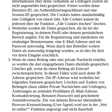
Informationen über deine Teilnahme an Umfragen (sofern du
nicht angemeldet bist) gespeichert. Ferner werden deine
Benutzer-ID, ein Authentifizierungsschlüssel und eine
Session-ID gespeichert. Die Cookies haben standardmäßig
eine Gültigkeit von einem Jahr. Alle Cookies kannst du
jederzeit über die Funktion „Alle Cookies löschen“ löschen.
Weiterhin werden die Daten gespeichert, die du bei der
Registrierung, in deinem Profil oder deinem persönlichem
Bereich angibst. Für die Registrierung sind mindestens ein
eindeutiger Benutzername, eine E-Mail-Adresse und ein
Passwort notwendig. Wenn durch den Betreiber weitere
Daten als notwendig festgelegt wurden, so ist dies für dich
vor deren Eingabe ersichtlich.
Wenn du einen Beitrag oder eine private Nachricht erstellst,
so werden die dort eingegebenen Daten ebenfalls gespeichert.
Gleiches gilt, wenn du einen Beitrag als Entwurf
zwischenspeicherst. In diesen Fällen wird auch deine IP-
Adresse gespeichert. Die IP-Adresse wird weiterhin bei
folgenden Aktionen gespeichert: Löschen und Ändern von
Beiträgen (dazu zählen Private Nachrichten und Umfragen),
Änderungen an zentralen Profildaten (E-Mail-Adresse,
Kontoaktivierung, Benutzer-Passwort) und gescheiterte
Anmeldeversuche. Die von deinem Browser übermittelte
Browser-Kennzeichnung (User Agent) wird nur in der „Wer
ist online?“-Funktion angezeigt und nicht dauerhaft