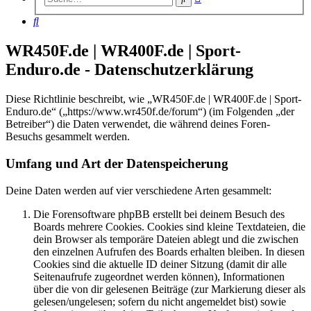
Suche
Suche
WR450F.de | WR400F.de | Sport-
Enduro.de - Datenschutzerklärung
Diese Richtlinie beschreibt, wie „WR450F.de | WR400F.de | Sport-
Enduro.de“ („https://www.wr450f.de/forum“) (im Folgenden „der
Betreiber“) die Daten verwendet, die während deines Foren-
Besuchs gesammelt werden.
Umfang und Art der Datenspeicherung
Deine Daten werden auf vier verschiedene Arten gesammelt:
Die Forensoftware phpBB erstellt bei deinem Besuch des
Boards mehrere Cookies. Cookies sind kleine Textdateien, die
dein Browser als temporäre Dateien ablegt und die zwischen
den einzelnen Aufrufen des Boards erhalten bleiben. In diesen
Cookies sind die aktuelle ID deiner Sitzung (damit dir alle
Seitenaufrufe zugeordnet werden können), Informationen
über die von dir gelesenen Beiträge (zur Markierung dieser als
gelesen/ungelesen; sofern du nicht angemeldet bist) sowie