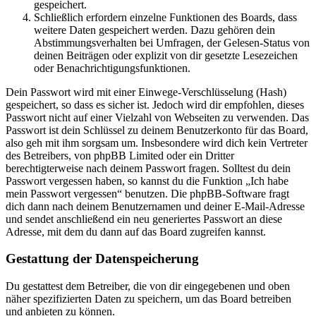
gespeichert.
Schließlich erfordern einzelne Funktionen des Boards, dass
weitere Daten gespeichert werden. Dazu gehören dein
Abstimmungsverhalten bei Umfragen, der Gelesen-Status von
deinen Beiträgen oder explizit von dir gesetzte Lesezeichen
oder Benachrichtigungsfunktionen.
Dein Passwort wird mit einer Einwege-Verschlüsselung (Hash)
gespeichert, so dass es sicher ist. Jedoch wird dir empfohlen, dieses
Passwort nicht auf einer Vielzahl von Webseiten zu verwenden. Das
Passwort ist dein Schlüssel zu deinem Benutzerkonto für das Board,
also geh mit ihm sorgsam um. Insbesondere wird dich kein Vertreter
des Betreibers, von phpBB Limited oder ein Dritter
berechtigterweise nach deinem Passwort fragen. Solltest du dein
Passwort vergessen haben, so kannst du die Funktion „Ich habe
mein Passwort vergessen“ benutzen. Die phpBB-Software fragt
dich dann nach deinem Benutzernamen und deiner E-Mail-Adresse
und sendet anschließend ein neu generiertes Passwort an diese
Adresse, mit dem du dann auf das Board zugreifen kannst.
Gestattung der Datenspeicherung
Du gestattest dem Betreiber, die von dir eingegebenen und oben
näher spezifizierten Daten zu speichern, um das Board betreiben
und anbieten zu können.