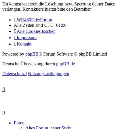
Du kannst jederzeit die Löschung bzw. Sperrung deiner Daten
verlangen. Kontaktiere hierzu bitte den Betreiber.
WR450F.de/Forum
Alle Zeiten sind
UTC+01:00
Alle Cookies löschen
Impressum
Kontakt
Powered by
phpBB
® Forum Software © phpBB Limited
Deutsche Übersetzung durch
phpBB.de
Datenschutz
|
Nutzungsbedingungen
Foren
Altes Forum, neuer Style