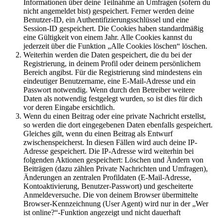
Informationen über deine Teilnahme an Umfragen (sofern du
nicht angemeldet bist) gespeichert. Ferner werden deine
Benutzer-ID, ein Authentifizierungsschlüssel und eine
Session-ID gespeichert. Die Cookies haben standardmäßig
eine Gültigkeit von einem Jahr. Alle Cookies kannst du
jederzeit über die Funktion „Alle Cookies löschen“ löschen.
Weiterhin werden die Daten gespeichert, die du bei der
Registrierung, in deinem Profil oder deinem persönlichem
Bereich angibst. Für die Registrierung sind mindestens ein
eindeutiger Benutzername, eine E-Mail-Adresse und ein
Passwort notwendig. Wenn durch den Betreiber weitere
Daten als notwendig festgelegt wurden, so ist dies für dich
vor deren Eingabe ersichtlich.
Wenn du einen Beitrag oder eine private Nachricht erstellst,
so werden die dort eingegebenen Daten ebenfalls gespeichert.
Gleiches gilt, wenn du einen Beitrag als Entwurf
zwischenspeicherst. In diesen Fällen wird auch deine IP-
Adresse gespeichert. Die IP-Adresse wird weiterhin bei
folgenden Aktionen gespeichert: Löschen und Ändern von
Beiträgen (dazu zählen Private Nachrichten und Umfragen),
Änderungen an zentralen Profildaten (E-Mail-Adresse,
Kontoaktivierung, Benutzer-Passwort) und gescheiterte
Anmeldeversuche. Die von deinem Browser übermittelte
Browser-Kennzeichnung (User Agent) wird nur in der „Wer
ist online?“-Funktion angezeigt und nicht dauerhaft