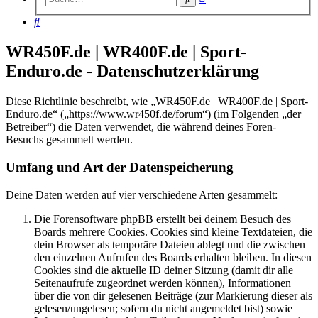
Suche
Suche
WR450F.de | WR400F.de | Sport-
Enduro.de - Datenschutzerklärung
Diese Richtlinie beschreibt, wie „WR450F.de | WR400F.de | Sport-
Enduro.de“ („https://www.wr450f.de/forum“) (im Folgenden „der
Betreiber“) die Daten verwendet, die während deines Foren-
Besuchs gesammelt werden.
Umfang und Art der Datenspeicherung
Deine Daten werden auf vier verschiedene Arten gesammelt:
Die Forensoftware phpBB erstellt bei deinem Besuch des
Boards mehrere Cookies. Cookies sind kleine Textdateien, die
dein Browser als temporäre Dateien ablegt und die zwischen
den einzelnen Aufrufen des Boards erhalten bleiben. In diesen
Cookies sind die aktuelle ID deiner Sitzung (damit dir alle
Seitenaufrufe zugeordnet werden können), Informationen
über die von dir gelesenen Beiträge (zur Markierung dieser als
gelesen/ungelesen; sofern du nicht angemeldet bist) sowie