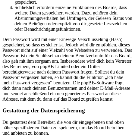
gespeichert.
Schließlich erfordern einzelne Funktionen des Boards, dass
weitere Daten gespeichert werden. Dazu gehören dein
Abstimmungsverhalten bei Umfragen, der Gelesen-Status von
deinen Beiträgen oder explizit von dir gesetzte Lesezeichen
oder Benachrichtigungsfunktionen.
Dein Passwort wird mit einer Einwege-Verschlüsselung (Hash)
gespeichert, so dass es sicher ist. Jedoch wird dir empfohlen, dieses
Passwort nicht auf einer Vielzahl von Webseiten zu verwenden. Das
Passwort ist dein Schlüssel zu deinem Benutzerkonto für das Board,
also geh mit ihm sorgsam um. Insbesondere wird dich kein Vertreter
des Betreibers, von phpBB Limited oder ein Dritter
berechtigterweise nach deinem Passwort fragen. Solltest du dein
Passwort vergessen haben, so kannst du die Funktion „Ich habe
mein Passwort vergessen“ benutzen. Die phpBB-Software fragt
dich dann nach deinem Benutzernamen und deiner E-Mail-Adresse
und sendet anschließend ein neu generiertes Passwort an diese
Adresse, mit dem du dann auf das Board zugreifen kannst.
Gestattung der Datenspeicherung
Du gestattest dem Betreiber, die von dir eingegebenen und oben
näher spezifizierten Daten zu speichern, um das Board betreiben
und anbieten zu können.