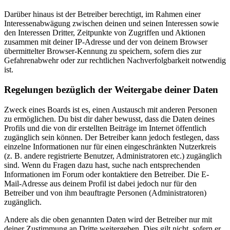
Darüber hinaus ist der Betreiber berechtigt, im Rahmen einer
Interessenabwägung zwischen deinen und seinen Interessen sowie
den Interessen Dritter, Zeitpunkte von Zugriffen und Aktionen
zusammen mit deiner IP-Adresse und der von deinem Browser
übermittelter Browser-Kennung zu speichern, sofern dies zur
Gefahrenabwehr oder zur rechtlichen Nachverfolgbarkeit notwendig
ist.
Regelungen bezüglich der Weitergabe deiner Daten
Zweck eines Boards ist es, einen Austausch mit anderen Personen
zu ermöglichen. Du bist dir daher bewusst, dass die Daten deines
Profils und die von dir erstellten Beiträge im Internet öffentlich
zugänglich sein können. Der Betreiber kann jedoch festlegen, dass
einzelne Informationen nur für einen eingeschränkten Nutzerkreis
(z. B. andere registrierte Benutzer, Administratoren etc.) zugänglich
sind. Wenn du Fragen dazu hast, suche nach entsprechenden
Informationen im Forum oder kontaktiere den Betreiber. Die E-
Mail-Adresse aus deinem Profil ist dabei jedoch nur für den
Betreiber und von ihm beauftragte Personen (Administratoren)
zugänglich.
Andere als die oben genannten Daten wird der Betreiber nur mit
deiner Zustimmung an Dritte weitergeben. Dies gilt nicht, sofern er