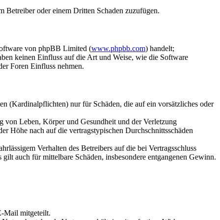
dem Betreiber oder einem Dritten Schaden zuzufügen.
Software von phpBB Limited (
www.phpbb.com
) handelt;
aben keinen Einfluss auf die Art und Weise, wie die Software
der Foren Einfluss nehmen.
 (Kardinalpflichten) nur für Schäden, die auf ein vorsätzliches oder
ung von Leben, Körper und Gesundheit und der Verletzung
 der Höhe nach auf die vertragstypischen Durchschnittsschäden
rlässigem Verhalten des Betreibers auf die bei Vertragsschluss
 gilt auch für mittelbare Schäden, insbesondere entgangenen Gewinn.
Mail mitgeteilt.