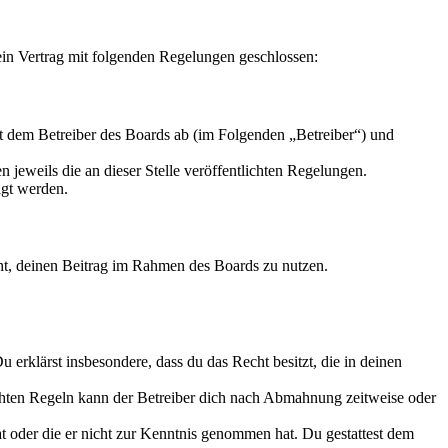
in Vertrag mit folgenden Regelungen geschlossen:
 dem Betreiber des Boards ab (im Folgenden „Betreiber“) und
 jeweils die an dieser Stelle veröffentlichten Regelungen.
igt werden.
echt, deinen Beitrag im Rahmen des Boards zu nutzen.
Du erklärst insbesondere, dass du das Recht besitzt, die in deinen
chten Regeln kann der Betreiber dich nach Abmahnung zeitweise oder
hat oder die er nicht zur Kenntnis genommen hat. Du gestattest dem