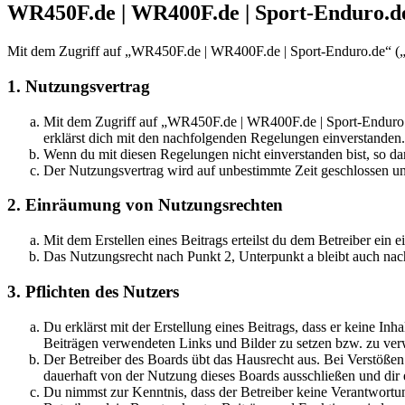
WR450F.de | WR400F.de | Sport-Enduro.de
Mit dem Zugriff auf „WR450F.de | WR400F.de | Sport-Enduro.de“ („h
1. Nutzungsvertrag
Mit dem Zugriff auf „WR450F.de | WR400F.de | Sport-Enduro.d
erklärst dich mit den nachfolgenden Regelungen einverstanden.
Wenn du mit diesen Regelungen nicht einverstanden bist, so dar
Der Nutzungsvertrag wird auf unbestimmte Zeit geschlossen und
2. Einräumung von Nutzungsrechten
Mit dem Erstellen eines Beitrags erteilst du dem Betreiber ein
Das Nutzungsrecht nach Punkt 2, Unterpunkt a bleibt auch na
3. Pflichten des Nutzers
Du erklärst mit der Erstellung eines Beitrags, dass er keine Inh
Beiträgen verwendeten Links und Bilder zu setzen bzw. zu ve
Der Betreiber des Boards übt das Hausrecht aus. Bei Verstöße
dauerhaft von der Nutzung dieses Boards ausschließen und dir e
Du nimmst zur Kenntnis, dass der Betreiber keine Verantwortung 