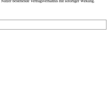
Nutzer bestehende Vertragsverhältnis mit sofortiger Wirkung.