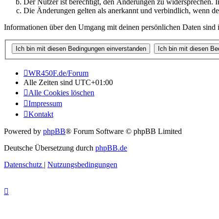
Der Nutzer ist berechtigt, den Änderungen zu widersprechen. I
Die Änderungen gelten als anerkannt und verbindlich, wenn d
Informationen über den Umgang mit deinen persönlichen Daten sind i
WR450F.de/Forum
Alle Zeiten sind
UTC+01:00
Alle Cookies löschen
Impressum
Kontakt
Powered by
phpBB
® Forum Software © phpBB Limited
Deutsche Übersetzung durch
phpBB.de
Datenschutz
|
Nutzungsbedingungen