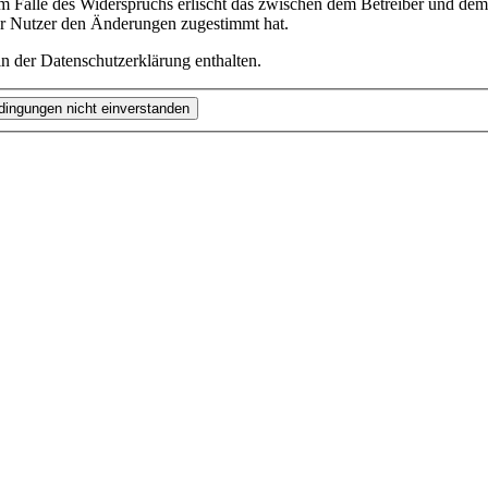
m Falle des Widerspruchs erlischt das zwischen dem Betreiber und dem 
er Nutzer den Änderungen zugestimmt hat.
n der Datenschutzerklärung enthalten.