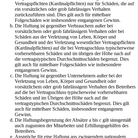
Vertragspflichten (Kardinalpflichten) nur für Schäden, die auf
ein vorsätzliches oder grob fahrlässiges Verhalten
zurückzuführen sind. Dies gilt auch für mittelbare
Folgeschäden wie insbesondere entgangenen Gewinn.
Die Haftung ist gegenüber Verbrauchern außer bei
vorsätzlichem oder grob fahrlässigem Verhalten oder bei
Schäden aus der Verletzung von Leben, Körper und
Gesundheit und der Verletzung wesentlicher Vertragspflichten
(Kardinalpflichten) auf die bei Vertragsschluss typischerweise
vorhersehbaren Schäden und im übrigen der Höhe nach auf
die vertragstypischen Durchschnittsschäden begrenzt. Dies
gilt auch für mittelbare Folgeschäden wie insbesondere
entgangenen Gewinn.
Die Haftung ist gegenüber Unternehmern außer bei der
Verletzung von Leben, Körper und Gesundheit oder
vorsätzlichem oder grob fahrlässigem Verhalten des Betreibers
auf die bei Vertragsschluss typischerweise vorhersehbaren
Schäden und im Übrigen der Höhe nach auf die
vertragstypischen Durchschnittsschäden begrenzt. Dies gilt
auch für mittelbare Schäden, insbesondere entgangenen
Gewinn.
Die Haftungsbegrenzung der Absätze a bis c gilt sinngemäß
auch zugunsten der Mitarbeiter und Erfüllungsgehilfen des
Betreibers.
Ansprüche für eine Haftung aus zwingendem nationalem