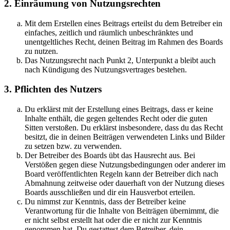
2. Einräumung von Nutzungsrechten
Mit dem Erstellen eines Beitrags erteilst du dem Betreiber ein
einfaches, zeitlich und räumlich unbeschränktes und
unentgeltliches Recht, deinen Beitrag im Rahmen des Boards
zu nutzen.
Das Nutzungsrecht nach Punkt 2, Unterpunkt a bleibt auch
nach Kündigung des Nutzungsvertrages bestehen.
3. Pflichten des Nutzers
Du erklärst mit der Erstellung eines Beitrags, dass er keine
Inhalte enthält, die gegen geltendes Recht oder die guten
Sitten verstoßen. Du erklärst insbesondere, dass du das Recht
besitzt, die in deinen Beiträgen verwendeten Links und Bilder
zu setzen bzw. zu verwenden.
Der Betreiber des Boards übt das Hausrecht aus. Bei
Verstößen gegen diese Nutzungsbedingungen oder anderer im
Board veröffentlichten Regeln kann der Betreiber dich nach
Abmahnung zeitweise oder dauerhaft von der Nutzung dieses
Boards ausschließen und dir ein Hausverbot erteilen.
Du nimmst zur Kenntnis, dass der Betreiber keine
Verantwortung für die Inhalte von Beiträgen übernimmt, die
er nicht selbst erstellt hat oder die er nicht zur Kenntnis
genommen hat. Du gestattest dem Betreiber, dein