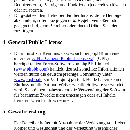
Benutzerkonto, Beiträge und Funktionen jederzeit zu löschen
oder zu sperren.
Du gestattest dem Betreiber darüber hinaus, deine Beiträge
abzuändern, sofern sie gegen o. g. Regeln verstoßen oder
geeignet sind, dem Betreiber oder einem Dritten Schaden
zuzufügen.
4. General Public License
Du nimmst zur Kenntnis, dass es sich bei phpBB um eine
unter der „
GNU General Public License v2
“ (GPL)
bereitgestellten Foren-Software von phpBB Limited
(
www.phpbb.com
) handelt; deutschsprachige Informationen
werden durch die deutschsprachige Community unter
www.phpbb.de
zur Verfügung gestellt. Beide haben keinen
Einfluss auf die Art und Weise, wie die Software verwendet
wird. Sie können insbesondere die Verwendung der Software
für bestimmte Zwecke nicht untersagen oder auf Inhalte
fremder Foren Einfluss nehmen.
5. Gewährleistung
Der Betreiber haftet mit Ausnahme der Verletzung von Leben,
Körper und Gesundheit und der Verletzung wesentlicher