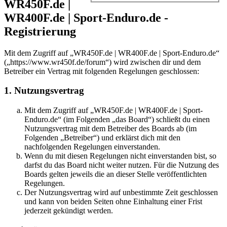
WR450F.de |
WR400F.de | Sport-Enduro.de -
Registrierung
Mit dem Zugriff auf „WR450F.de | WR400F.de | Sport-Enduro.de“
(„https://www.wr450f.de/forum“) wird zwischen dir und dem
Betreiber ein Vertrag mit folgenden Regelungen geschlossen:
1. Nutzungsvertrag
Mit dem Zugriff auf „WR450F.de | WR400F.de | Sport-
Enduro.de“ (im Folgenden „das Board“) schließt du einen
Nutzungsvertrag mit dem Betreiber des Boards ab (im
Folgenden „Betreiber“) und erklärst dich mit den
nachfolgenden Regelungen einverstanden.
Wenn du mit diesen Regelungen nicht einverstanden bist, so
darfst du das Board nicht weiter nutzen. Für die Nutzung des
Boards gelten jeweils die an dieser Stelle veröffentlichten
Regelungen.
Der Nutzungsvertrag wird auf unbestimmte Zeit geschlossen
und kann von beiden Seiten ohne Einhaltung einer Frist
jederzeit gekündigt werden.