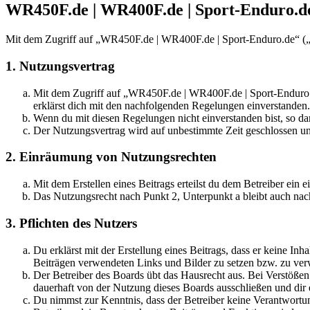
WR450F.de | WR400F.de | Sport-Enduro.de
Mit dem Zugriff auf „WR450F.de | WR400F.de | Sport-Enduro.de“ („h
1. Nutzungsvertrag
Mit dem Zugriff auf „WR450F.de | WR400F.de | Sport-Enduro.d
erklärst dich mit den nachfolgenden Regelungen einverstanden.
Wenn du mit diesen Regelungen nicht einverstanden bist, so dar
Der Nutzungsvertrag wird auf unbestimmte Zeit geschlossen und
2. Einräumung von Nutzungsrechten
Mit dem Erstellen eines Beitrags erteilst du dem Betreiber ein
Das Nutzungsrecht nach Punkt 2, Unterpunkt a bleibt auch na
3. Pflichten des Nutzers
Du erklärst mit der Erstellung eines Beitrags, dass er keine Inh
Beiträgen verwendeten Links und Bilder zu setzen bzw. zu ve
Der Betreiber des Boards übt das Hausrecht aus. Bei Verstöße
dauerhaft von der Nutzung dieses Boards ausschließen und dir e
Du nimmst zur Kenntnis, dass der Betreiber keine Verantwortung 