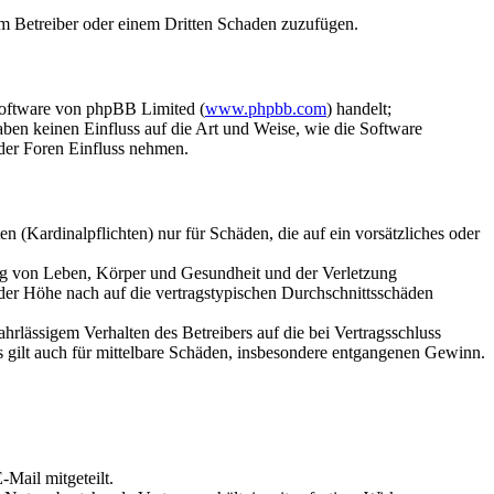
dem Betreiber oder einem Dritten Schaden zuzufügen.
Software von phpBB Limited (
www.phpbb.com
) handelt;
aben keinen Einfluss auf die Art und Weise, wie die Software
der Foren Einfluss nehmen.
 (Kardinalpflichten) nur für Schäden, die auf ein vorsätzliches oder
ung von Leben, Körper und Gesundheit und der Verletzung
 der Höhe nach auf die vertragstypischen Durchschnittsschäden
rlässigem Verhalten des Betreibers auf die bei Vertragsschluss
 gilt auch für mittelbare Schäden, insbesondere entgangenen Gewinn.
Mail mitgeteilt.