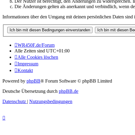
Der Nutzer ist berechtigt, den Änderungen zu widersprechen. I
Die Änderungen gelten als anerkannt und verbindlich, wenn d
Informationen über den Umgang mit deinen persönlichen Daten sind i
WR450F.de/Forum
Alle Zeiten sind
UTC+01:00
Alle Cookies löschen
Impressum
Kontakt
Powered by
phpBB
® Forum Software © phpBB Limited
Deutsche Übersetzung durch
phpBB.de
Datenschutz
|
Nutzungsbedingungen