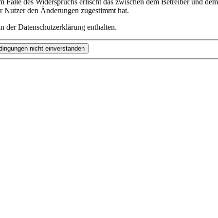
m Falle des Widerspruchs erlischt das zwischen dem Betreiber und dem 
er Nutzer den Änderungen zugestimmt hat.
n der Datenschutzerklärung enthalten.