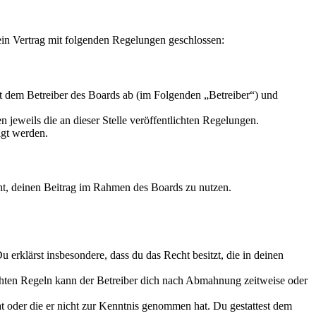
in Vertrag mit folgenden Regelungen geschlossen:
 dem Betreiber des Boards ab (im Folgenden „Betreiber“) und
 jeweils die an dieser Stelle veröffentlichten Regelungen.
igt werden.
echt, deinen Beitrag im Rahmen des Boards zu nutzen.
Du erklärst insbesondere, dass du das Recht besitzt, die in deinen
chten Regeln kann der Betreiber dich nach Abmahnung zeitweise oder
hat oder die er nicht zur Kenntnis genommen hat. Du gestattest dem