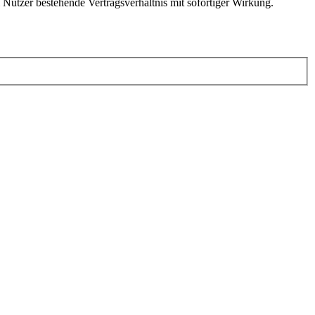
Nutzer bestehende Vertragsverhältnis mit sofortiger Wirkung.