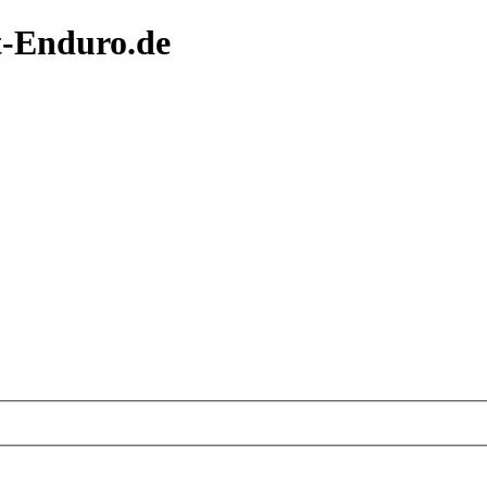
t-Enduro.de