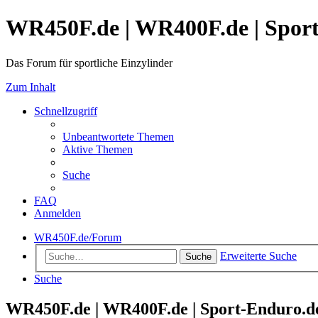
WR450F.de | WR400F.de | Spor
Das Forum für sportliche Einzylinder
Zum Inhalt
Schnellzugriff
Unbeantwortete Themen
Aktive Themen
Suche
FAQ
Anmelden
WR450F.de/Forum
Erweiterte Suche
Suche
Suche
WR450F.de | WR400F.de | Sport-Enduro.de