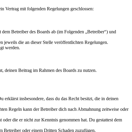
in Vertrag mit folgenden Regelungen geschlossen:
 dem Betreiber des Boards ab (im Folgenden „Betreiber“) und
 jeweils die an dieser Stelle veröffentlichten Regelungen.
igt werden.
echt, deinen Beitrag im Rahmen des Boards zu nutzen.
Du erklärst insbesondere, dass du das Recht besitzt, die in deinen
chten Regeln kann der Betreiber dich nach Abmahnung zeitweise oder
hat oder die er nicht zur Kenntnis genommen hat. Du gestattest dem
dem Betreiber oder einem Dritten Schaden zuzufügen.