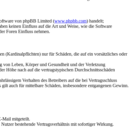
Software von phpBB Limited (
www.phpbb.com
) handelt;
aben keinen Einfluss auf die Art und Weise, wie die Software
der Foren Einfluss nehmen.
 (Kardinalpflichten) nur für Schäden, die auf ein vorsätzliches oder
ung von Leben, Körper und Gesundheit und der Verletzung
 der Höhe nach auf die vertragstypischen Durchschnittsschäden
rlässigem Verhalten des Betreibers auf die bei Vertragsschluss
 gilt auch für mittelbare Schäden, insbesondere entgangenen Gewinn.
Mail mitgeteilt.
Nutzer bestehende Vertragsverhältnis mit sofortiger Wirkung.