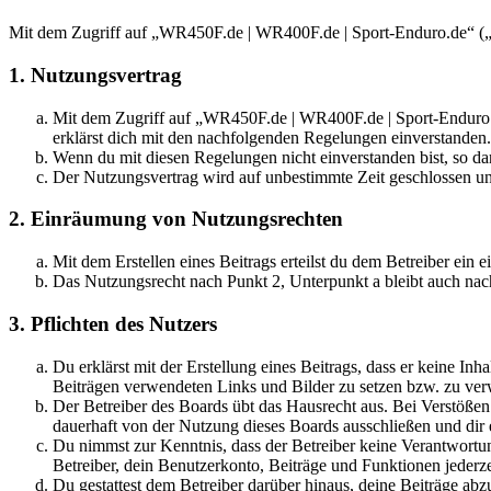
Mit dem Zugriff auf „WR450F.de | WR400F.de | Sport-Enduro.de“ („h
1. Nutzungsvertrag
Mit dem Zugriff auf „WR450F.de | WR400F.de | Sport-Enduro.d
erklärst dich mit den nachfolgenden Regelungen einverstanden.
Wenn du mit diesen Regelungen nicht einverstanden bist, so dar
Der Nutzungsvertrag wird auf unbestimmte Zeit geschlossen und
2. Einräumung von Nutzungsrechten
Mit dem Erstellen eines Beitrags erteilst du dem Betreiber ein
Das Nutzungsrecht nach Punkt 2, Unterpunkt a bleibt auch na
3. Pflichten des Nutzers
Du erklärst mit der Erstellung eines Beitrags, dass er keine Inh
Beiträgen verwendeten Links und Bilder zu setzen bzw. zu ve
Der Betreiber des Boards übt das Hausrecht aus. Bei Verstöße
dauerhaft von der Nutzung dieses Boards ausschließen und dir e
Du nimmst zur Kenntnis, dass der Betreiber keine Verantwortung 
Betreiber, dein Benutzerkonto, Beiträge und Funktionen jederze
Du gestattest dem Betreiber darüber hinaus, deine Beiträge abz