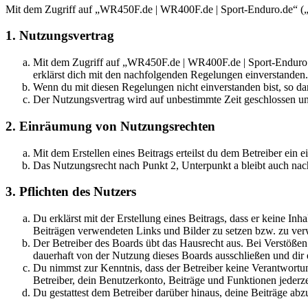
Mit dem Zugriff auf „WR450F.de | WR400F.de | Sport-Enduro.de“ („h
1. Nutzungsvertrag
Mit dem Zugriff auf „WR450F.de | WR400F.de | Sport-Enduro.d
erklärst dich mit den nachfolgenden Regelungen einverstanden.
Wenn du mit diesen Regelungen nicht einverstanden bist, so dar
Der Nutzungsvertrag wird auf unbestimmte Zeit geschlossen und
2. Einräumung von Nutzungsrechten
Mit dem Erstellen eines Beitrags erteilst du dem Betreiber ein
Das Nutzungsrecht nach Punkt 2, Unterpunkt a bleibt auch na
3. Pflichten des Nutzers
Du erklärst mit der Erstellung eines Beitrags, dass er keine Inh
Beiträgen verwendeten Links und Bilder zu setzen bzw. zu ve
Der Betreiber des Boards übt das Hausrecht aus. Bei Verstöße
dauerhaft von der Nutzung dieses Boards ausschließen und dir e
Du nimmst zur Kenntnis, dass der Betreiber keine Verantwortung 
Betreiber, dein Benutzerkonto, Beiträge und Funktionen jederze
Du gestattest dem Betreiber darüber hinaus, deine Beiträge abz