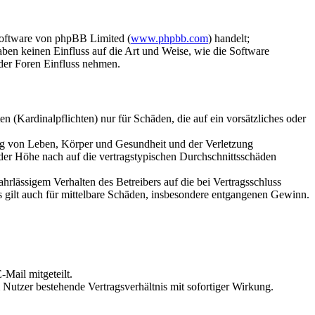
Software von phpBB Limited (
www.phpbb.com
) handelt;
aben keinen Einfluss auf die Art und Weise, wie die Software
der Foren Einfluss nehmen.
 (Kardinalpflichten) nur für Schäden, die auf ein vorsätzliches oder
ung von Leben, Körper und Gesundheit und der Verletzung
 der Höhe nach auf die vertragstypischen Durchschnittsschäden
rlässigem Verhalten des Betreibers auf die bei Vertragsschluss
 gilt auch für mittelbare Schäden, insbesondere entgangenen Gewinn.
Mail mitgeteilt.
Nutzer bestehende Vertragsverhältnis mit sofortiger Wirkung.