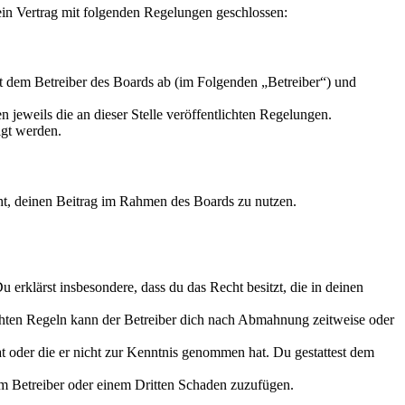
in Vertrag mit folgenden Regelungen geschlossen:
 dem Betreiber des Boards ab (im Folgenden „Betreiber“) und
 jeweils die an dieser Stelle veröffentlichten Regelungen.
igt werden.
echt, deinen Beitrag im Rahmen des Boards zu nutzen.
Du erklärst insbesondere, dass du das Recht besitzt, die in deinen
chten Regeln kann der Betreiber dich nach Abmahnung zeitweise oder
hat oder die er nicht zur Kenntnis genommen hat. Du gestattest dem
dem Betreiber oder einem Dritten Schaden zuzufügen.