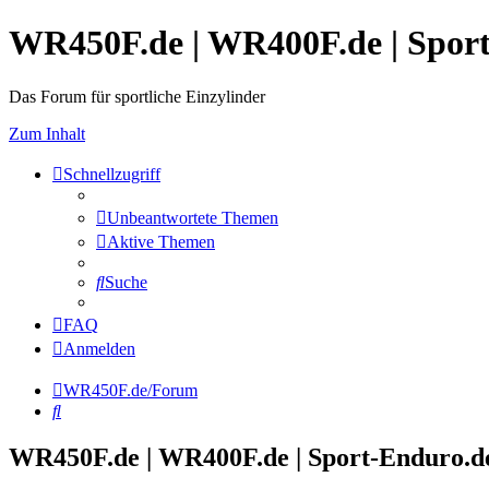
WR450F.de | WR400F.de | Spor
Das Forum für sportliche Einzylinder
Zum Inhalt
Schnellzugriff
Unbeantwortete Themen
Aktive Themen
Suche
FAQ
Anmelden
WR450F.de/Forum
Suche
WR450F.de | WR400F.de | Sport-Enduro.de