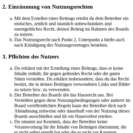
2. Einräumung von Nutzungsrechten
Mit dem Erstellen eines Beitrags erteilst du dem Betreiber ein
einfaches, zeitlich und räumlich unbeschränktes und
unentgeltliches Recht, deinen Beitrag im Rahmen des Boards
zu nutzen.
Das Nutzungsrecht nach Punkt 2, Unterpunkt a bleibt auch
nach Kündigung des Nutzungsvertrages bestehen.
3. Pflichten des Nutzers
Du erklärst mit der Erstellung eines Beitrags, dass er keine
Inhalte enthält, die gegen geltendes Recht oder die guten
Sitten verstoßen. Du erklärst insbesondere, dass du das Recht
besitzt, die in deinen Beiträgen verwendeten Links und Bilder
zu setzen bzw. zu verwenden.
Der Betreiber des Boards übt das Hausrecht aus. Bei
Verstößen gegen diese Nutzungsbedingungen oder anderer im
Board veröffentlichten Regeln kann der Betreiber dich nach
Abmahnung zeitweise oder dauerhaft von der Nutzung dieses
Boards ausschließen und dir ein Hausverbot erteilen.
Du nimmst zur Kenntnis, dass der Betreiber keine
Verantwortung für die Inhalte von Beiträgen übernimmt, die
er nicht selbst erstellt hat oder die er nicht zur Kenntnis