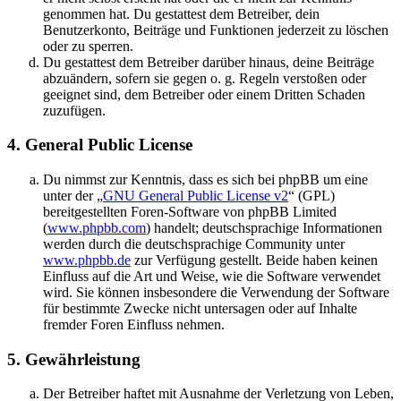
genommen hat. Du gestattest dem Betreiber, dein
Benutzerkonto, Beiträge und Funktionen jederzeit zu löschen
oder zu sperren.
Du gestattest dem Betreiber darüber hinaus, deine Beiträge
abzuändern, sofern sie gegen o. g. Regeln verstoßen oder
geeignet sind, dem Betreiber oder einem Dritten Schaden
zuzufügen.
4. General Public License
Du nimmst zur Kenntnis, dass es sich bei phpBB um eine
unter der „
GNU General Public License v2
“ (GPL)
bereitgestellten Foren-Software von phpBB Limited
(
www.phpbb.com
) handelt; deutschsprachige Informationen
werden durch die deutschsprachige Community unter
www.phpbb.de
zur Verfügung gestellt. Beide haben keinen
Einfluss auf die Art und Weise, wie die Software verwendet
wird. Sie können insbesondere die Verwendung der Software
für bestimmte Zwecke nicht untersagen oder auf Inhalte
fremder Foren Einfluss nehmen.
5. Gewährleistung
Der Betreiber haftet mit Ausnahme der Verletzung von Leben,