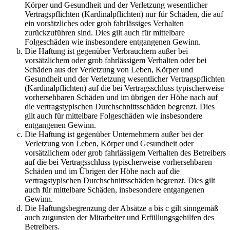
Körper und Gesundheit und der Verletzung wesentlicher
Vertragspflichten (Kardinalpflichten) nur für Schäden, die auf
ein vorsätzliches oder grob fahrlässiges Verhalten
zurückzuführen sind. Dies gilt auch für mittelbare
Folgeschäden wie insbesondere entgangenen Gewinn.
Die Haftung ist gegenüber Verbrauchern außer bei
vorsätzlichem oder grob fahrlässigem Verhalten oder bei
Schäden aus der Verletzung von Leben, Körper und
Gesundheit und der Verletzung wesentlicher Vertragspflichten
(Kardinalpflichten) auf die bei Vertragsschluss typischerweise
vorhersehbaren Schäden und im übrigen der Höhe nach auf
die vertragstypischen Durchschnittsschäden begrenzt. Dies
gilt auch für mittelbare Folgeschäden wie insbesondere
entgangenen Gewinn.
Die Haftung ist gegenüber Unternehmern außer bei der
Verletzung von Leben, Körper und Gesundheit oder
vorsätzlichem oder grob fahrlässigem Verhalten des Betreibers
auf die bei Vertragsschluss typischerweise vorhersehbaren
Schäden und im Übrigen der Höhe nach auf die
vertragstypischen Durchschnittsschäden begrenzt. Dies gilt
auch für mittelbare Schäden, insbesondere entgangenen
Gewinn.
Die Haftungsbegrenzung der Absätze a bis c gilt sinngemäß
auch zugunsten der Mitarbeiter und Erfüllungsgehilfen des
Betreibers.