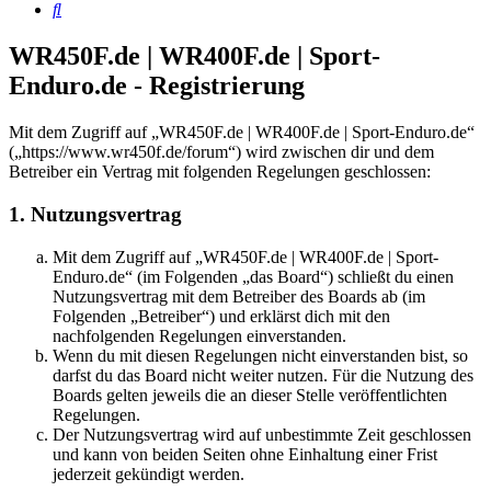
Suche
WR450F.de | WR400F.de | Sport-
Enduro.de - Registrierung
Mit dem Zugriff auf „WR450F.de | WR400F.de | Sport-Enduro.de“
(„https://www.wr450f.de/forum“) wird zwischen dir und dem
Betreiber ein Vertrag mit folgenden Regelungen geschlossen:
1. Nutzungsvertrag
Mit dem Zugriff auf „WR450F.de | WR400F.de | Sport-
Enduro.de“ (im Folgenden „das Board“) schließt du einen
Nutzungsvertrag mit dem Betreiber des Boards ab (im
Folgenden „Betreiber“) und erklärst dich mit den
nachfolgenden Regelungen einverstanden.
Wenn du mit diesen Regelungen nicht einverstanden bist, so
darfst du das Board nicht weiter nutzen. Für die Nutzung des
Boards gelten jeweils die an dieser Stelle veröffentlichten
Regelungen.
Der Nutzungsvertrag wird auf unbestimmte Zeit geschlossen
und kann von beiden Seiten ohne Einhaltung einer Frist
jederzeit gekündigt werden.