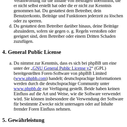
Verantwortung für die Inhalte von Beiträgen übernimmt, die
er nicht selbst erstellt hat oder die er nicht zur Kenntnis
genommen hat. Du gestattest dem Betreiber, dein
Benutzerkonto, Beiträge und Funktionen jederzeit zu löschen
oder zu sperren.
Du gestattest dem Betreiber darüber hinaus, deine Beiträge
abzuändern, sofern sie gegen o. g. Regeln verstoßen oder
geeignet sind, dem Betreiber oder einem Dritten Schaden
zuzufügen.
4. General Public License
Du nimmst zur Kenntnis, dass es sich bei phpBB um eine
unter der „
GNU General Public License v2
“ (GPL)
bereitgestellten Foren-Software von phpBB Limited
(
www.phpbb.com
) handelt; deutschsprachige Informationen
werden durch die deutschsprachige Community unter
www.phpbb.de
zur Verfügung gestellt. Beide haben keinen
Einfluss auf die Art und Weise, wie die Software verwendet
wird. Sie können insbesondere die Verwendung der Software
für bestimmte Zwecke nicht untersagen oder auf Inhalte
fremder Foren Einfluss nehmen.
5. Gewährleistung