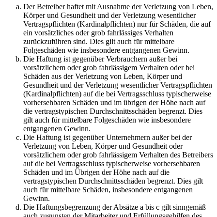
Der Betreiber haftet mit Ausnahme der Verletzung von Leben,
Körper und Gesundheit und der Verletzung wesentlicher
Vertragspflichten (Kardinalpflichten) nur für Schäden, die auf
ein vorsätzliches oder grob fahrlässiges Verhalten
zurückzuführen sind. Dies gilt auch für mittelbare
Folgeschäden wie insbesondere entgangenen Gewinn.
Die Haftung ist gegenüber Verbrauchern außer bei
vorsätzlichem oder grob fahrlässigem Verhalten oder bei
Schäden aus der Verletzung von Leben, Körper und
Gesundheit und der Verletzung wesentlicher Vertragspflichten
(Kardinalpflichten) auf die bei Vertragsschluss typischerweise
vorhersehbaren Schäden und im übrigen der Höhe nach auf
die vertragstypischen Durchschnittsschäden begrenzt. Dies
gilt auch für mittelbare Folgeschäden wie insbesondere
entgangenen Gewinn.
Die Haftung ist gegenüber Unternehmern außer bei der
Verletzung von Leben, Körper und Gesundheit oder
vorsätzlichem oder grob fahrlässigem Verhalten des Betreibers
auf die bei Vertragsschluss typischerweise vorhersehbaren
Schäden und im Übrigen der Höhe nach auf die
vertragstypischen Durchschnittsschäden begrenzt. Dies gilt
auch für mittelbare Schäden, insbesondere entgangenen
Gewinn.
Die Haftungsbegrenzung der Absätze a bis c gilt sinngemäß
auch zugunsten der Mitarbeiter und Erfüllungsgehilfen des