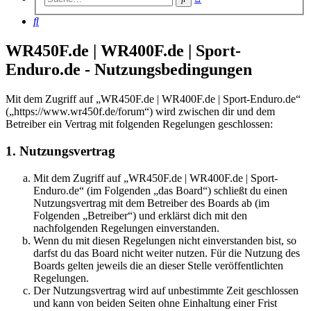
Suche
Suche
WR450F.de | WR400F.de | Sport-
Enduro.de - Nutzungsbedingungen
Mit dem Zugriff auf „WR450F.de | WR400F.de | Sport-Enduro.de“
(„https://www.wr450f.de/forum“) wird zwischen dir und dem
Betreiber ein Vertrag mit folgenden Regelungen geschlossen:
1. Nutzungsvertrag
Mit dem Zugriff auf „WR450F.de | WR400F.de | Sport-
Enduro.de“ (im Folgenden „das Board“) schließt du einen
Nutzungsvertrag mit dem Betreiber des Boards ab (im
Folgenden „Betreiber“) und erklärst dich mit den
nachfolgenden Regelungen einverstanden.
Wenn du mit diesen Regelungen nicht einverstanden bist, so
darfst du das Board nicht weiter nutzen. Für die Nutzung des
Boards gelten jeweils die an dieser Stelle veröffentlichten
Regelungen.
Der Nutzungsvertrag wird auf unbestimmte Zeit geschlossen
und kann von beiden Seiten ohne Einhaltung einer Frist