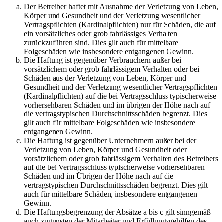
Der Betreiber haftet mit Ausnahme der Verletzung von Leben,
Körper und Gesundheit und der Verletzung wesentlicher
Vertragspflichten (Kardinalpflichten) nur für Schäden, die auf
ein vorsätzliches oder grob fahrlässiges Verhalten
zurückzuführen sind. Dies gilt auch für mittelbare
Folgeschäden wie insbesondere entgangenen Gewinn.
Die Haftung ist gegenüber Verbrauchern außer bei
vorsätzlichem oder grob fahrlässigem Verhalten oder bei
Schäden aus der Verletzung von Leben, Körper und
Gesundheit und der Verletzung wesentlicher Vertragspflichten
(Kardinalpflichten) auf die bei Vertragsschluss typischerweise
vorhersehbaren Schäden und im übrigen der Höhe nach auf
die vertragstypischen Durchschnittsschäden begrenzt. Dies
gilt auch für mittelbare Folgeschäden wie insbesondere
entgangenen Gewinn.
Die Haftung ist gegenüber Unternehmern außer bei der
Verletzung von Leben, Körper und Gesundheit oder
vorsätzlichem oder grob fahrlässigem Verhalten des Betreibers
auf die bei Vertragsschluss typischerweise vorhersehbaren
Schäden und im Übrigen der Höhe nach auf die
vertragstypischen Durchschnittsschäden begrenzt. Dies gilt
auch für mittelbare Schäden, insbesondere entgangenen
Gewinn.
Die Haftungsbegrenzung der Absätze a bis c gilt sinngemäß
auch zugunsten der Mitarbeiter und Erfüllungsgehilfen des