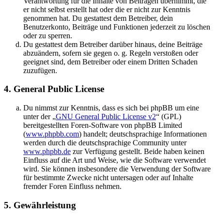
Verantwortung für die Inhalte von Beiträgen übernimmt, die
er nicht selbst erstellt hat oder die er nicht zur Kenntnis
genommen hat. Du gestattest dem Betreiber, dein
Benutzerkonto, Beiträge und Funktionen jederzeit zu löschen
oder zu sperren.
Du gestattest dem Betreiber darüber hinaus, deine Beiträge
abzuändern, sofern sie gegen o. g. Regeln verstoßen oder
geeignet sind, dem Betreiber oder einem Dritten Schaden
zuzufügen.
4. General Public License
Du nimmst zur Kenntnis, dass es sich bei phpBB um eine
unter der „
GNU General Public License v2
“ (GPL)
bereitgestellten Foren-Software von phpBB Limited
(
www.phpbb.com
) handelt; deutschsprachige Informationen
werden durch die deutschsprachige Community unter
www.phpbb.de
zur Verfügung gestellt. Beide haben keinen
Einfluss auf die Art und Weise, wie die Software verwendet
wird. Sie können insbesondere die Verwendung der Software
für bestimmte Zwecke nicht untersagen oder auf Inhalte
fremder Foren Einfluss nehmen.
5. Gewährleistung