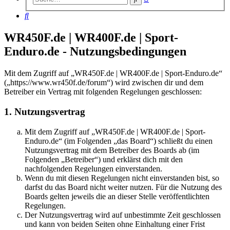
Suche
Suche
WR450F.de | WR400F.de | Sport-
Enduro.de - Nutzungsbedingungen
Mit dem Zugriff auf „WR450F.de | WR400F.de | Sport-Enduro.de“
(„https://www.wr450f.de/forum“) wird zwischen dir und dem
Betreiber ein Vertrag mit folgenden Regelungen geschlossen:
1. Nutzungsvertrag
Mit dem Zugriff auf „WR450F.de | WR400F.de | Sport-
Enduro.de“ (im Folgenden „das Board“) schließt du einen
Nutzungsvertrag mit dem Betreiber des Boards ab (im
Folgenden „Betreiber“) und erklärst dich mit den
nachfolgenden Regelungen einverstanden.
Wenn du mit diesen Regelungen nicht einverstanden bist, so
darfst du das Board nicht weiter nutzen. Für die Nutzung des
Boards gelten jeweils die an dieser Stelle veröffentlichten
Regelungen.
Der Nutzungsvertrag wird auf unbestimmte Zeit geschlossen
und kann von beiden Seiten ohne Einhaltung einer Frist