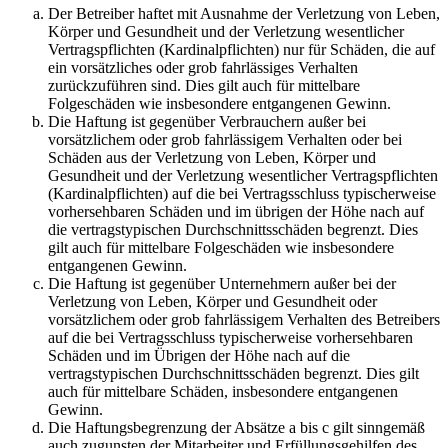
Der Betreiber haftet mit Ausnahme der Verletzung von Leben,
Körper und Gesundheit und der Verletzung wesentlicher
Vertragspflichten (Kardinalpflichten) nur für Schäden, die auf
ein vorsätzliches oder grob fahrlässiges Verhalten
zurückzuführen sind. Dies gilt auch für mittelbare
Folgeschäden wie insbesondere entgangenen Gewinn.
Die Haftung ist gegenüber Verbrauchern außer bei
vorsätzlichem oder grob fahrlässigem Verhalten oder bei
Schäden aus der Verletzung von Leben, Körper und
Gesundheit und der Verletzung wesentlicher Vertragspflichten
(Kardinalpflichten) auf die bei Vertragsschluss typischerweise
vorhersehbaren Schäden und im übrigen der Höhe nach auf
die vertragstypischen Durchschnittsschäden begrenzt. Dies
gilt auch für mittelbare Folgeschäden wie insbesondere
entgangenen Gewinn.
Die Haftung ist gegenüber Unternehmern außer bei der
Verletzung von Leben, Körper und Gesundheit oder
vorsätzlichem oder grob fahrlässigem Verhalten des Betreibers
auf die bei Vertragsschluss typischerweise vorhersehbaren
Schäden und im Übrigen der Höhe nach auf die
vertragstypischen Durchschnittsschäden begrenzt. Dies gilt
auch für mittelbare Schäden, insbesondere entgangenen
Gewinn.
Die Haftungsbegrenzung der Absätze a bis c gilt sinngemäß
auch zugunsten der Mitarbeiter und Erfüllungsgehilfen des