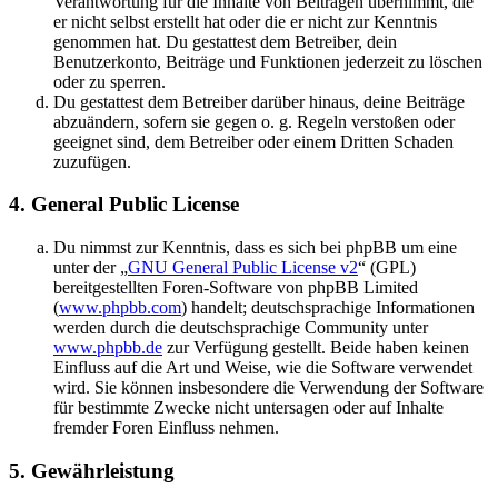
Verantwortung für die Inhalte von Beiträgen übernimmt, die
er nicht selbst erstellt hat oder die er nicht zur Kenntnis
genommen hat. Du gestattest dem Betreiber, dein
Benutzerkonto, Beiträge und Funktionen jederzeit zu löschen
oder zu sperren.
Du gestattest dem Betreiber darüber hinaus, deine Beiträge
abzuändern, sofern sie gegen o. g. Regeln verstoßen oder
geeignet sind, dem Betreiber oder einem Dritten Schaden
zuzufügen.
4. General Public License
Du nimmst zur Kenntnis, dass es sich bei phpBB um eine
unter der „
GNU General Public License v2
“ (GPL)
bereitgestellten Foren-Software von phpBB Limited
(
www.phpbb.com
) handelt; deutschsprachige Informationen
werden durch die deutschsprachige Community unter
www.phpbb.de
zur Verfügung gestellt. Beide haben keinen
Einfluss auf die Art und Weise, wie die Software verwendet
wird. Sie können insbesondere die Verwendung der Software
für bestimmte Zwecke nicht untersagen oder auf Inhalte
fremder Foren Einfluss nehmen.
5. Gewährleistung