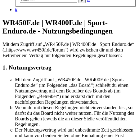
Suche
Suche
WR450F.de | WR400F.de | Sport-
Enduro.de - Nutzungsbedingungen
Mit dem Zugriff auf „WR450F.de | WR400F.de | Sport-Enduro.de“
(„https://www.wr450f.de/forum“) wird zwischen dir und dem
Betreiber ein Vertrag mit folgenden Regelungen geschlossen:
1. Nutzungsvertrag
Mit dem Zugriff auf „WR450F.de | WR400F.de | Sport-
Enduro.de“ (im Folgenden „das Board“) schließt du einen
Nutzungsvertrag mit dem Betreiber des Boards ab (im
Folgenden „Betreiber“) und erklärst dich mit den
nachfolgenden Regelungen einverstanden.
Wenn du mit diesen Regelungen nicht einverstanden bist, so
darfst du das Board nicht weiter nutzen. Für die Nutzung des
Boards gelten jeweils die an dieser Stelle veröffentlichten
Regelungen.
Der Nutzungsvertrag wird auf unbestimmte Zeit geschlossen
und kann von beiden Seiten ohne Einhaltung einer Frist