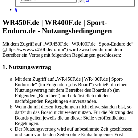
Suche
Suche
WR450F.de | WR400F.de | Sport-
Enduro.de - Nutzungsbedingungen
Mit dem Zugriff auf „WR450F.de | WR400F.de | Sport-Enduro.de“
(„https://www.wr450f.de/forum“) wird zwischen dir und dem
Betreiber ein Vertrag mit folgenden Regelungen geschlossen:
1. Nutzungsvertrag
Mit dem Zugriff auf „WR450F.de | WR400F.de | Sport-
Enduro.de“ (im Folgenden „das Board“) schließt du einen
Nutzungsvertrag mit dem Betreiber des Boards ab (im
Folgenden „Betreiber“) und erklärst dich mit den
nachfolgenden Regelungen einverstanden.
Wenn du mit diesen Regelungen nicht einverstanden bist, so
darfst du das Board nicht weiter nutzen. Für die Nutzung des
Boards gelten jeweils die an dieser Stelle veröffentlichten
Regelungen.
Der Nutzungsvertrag wird auf unbestimmte Zeit geschlossen
und kann von beiden Seiten ohne Einhaltung einer Frist