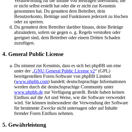
Verantwortung für die Inhalte von Beiträgen übernimmt, die
er nicht selbst erstellt hat oder die er nicht zur Kenntnis
genommen hat. Du gestattest dem Betreiber, dein
Benutzerkonto, Beiträge und Funktionen jederzeit zu löschen
oder zu sperren.
Du gestattest dem Betreiber darüber hinaus, deine Beiträge
abzuändern, sofern sie gegen o. g. Regeln verstoßen oder
geeignet sind, dem Betreiber oder einem Dritten Schaden
zuzufügen.
4. General Public License
Du nimmst zur Kenntnis, dass es sich bei phpBB um eine
unter der „
GNU General Public License v2
“ (GPL)
bereitgestellten Foren-Software von phpBB Limited
(
www.phpbb.com
) handelt; deutschsprachige Informationen
werden durch die deutschsprachige Community unter
www.phpbb.de
zur Verfügung gestellt. Beide haben keinen
Einfluss auf die Art und Weise, wie die Software verwendet
wird. Sie können insbesondere die Verwendung der Software
für bestimmte Zwecke nicht untersagen oder auf Inhalte
fremder Foren Einfluss nehmen.
5. Gewährleistung