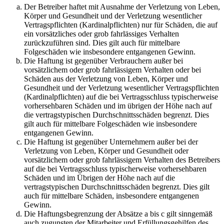
Der Betreiber haftet mit Ausnahme der Verletzung von Leben,
Körper und Gesundheit und der Verletzung wesentlicher
Vertragspflichten (Kardinalpflichten) nur für Schäden, die auf
ein vorsätzliches oder grob fahrlässiges Verhalten
zurückzuführen sind. Dies gilt auch für mittelbare
Folgeschäden wie insbesondere entgangenen Gewinn.
Die Haftung ist gegenüber Verbrauchern außer bei
vorsätzlichem oder grob fahrlässigem Verhalten oder bei
Schäden aus der Verletzung von Leben, Körper und
Gesundheit und der Verletzung wesentlicher Vertragspflichten
(Kardinalpflichten) auf die bei Vertragsschluss typischerweise
vorhersehbaren Schäden und im übrigen der Höhe nach auf
die vertragstypischen Durchschnittsschäden begrenzt. Dies
gilt auch für mittelbare Folgeschäden wie insbesondere
entgangenen Gewinn.
Die Haftung ist gegenüber Unternehmern außer bei der
Verletzung von Leben, Körper und Gesundheit oder
vorsätzlichem oder grob fahrlässigem Verhalten des Betreibers
auf die bei Vertragsschluss typischerweise vorhersehbaren
Schäden und im Übrigen der Höhe nach auf die
vertragstypischen Durchschnittsschäden begrenzt. Dies gilt
auch für mittelbare Schäden, insbesondere entgangenen
Gewinn.
Die Haftungsbegrenzung der Absätze a bis c gilt sinngemäß
auch zugunsten der Mitarbeiter und Erfüllungsgehilfen des